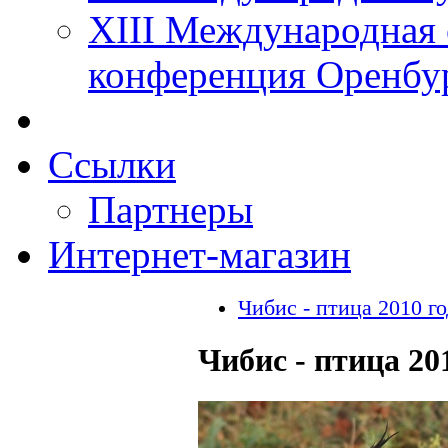
XIII Международная 
конференция Оренбу
Ссылки
Партнеры
Интернет-магазин
Чибис - птица 2010 го
Чибис - птица 20