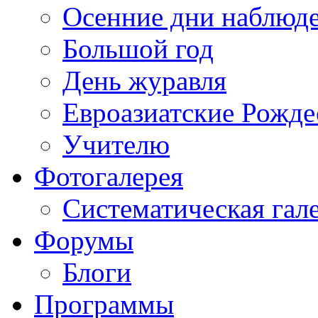
Осенние дни наблюд
Большой год
День журавля
Евроазиатские Рожде
Учителю
Фотогалерея
Систематическая гал
Форумы
Блоги
Программы