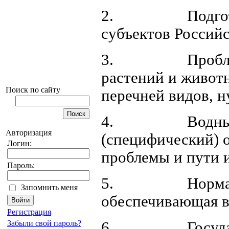
2. Подготовка
субъектов Россий
3. Проблемы в
растений и живот
Поиск по сайту
перечней видов, 
4. Водные би
Авторизация
(специфический) 
Логин:
проблемы и пути 
Пароль:
5. Нормативно
Запомнить меня
обеспечивающая в
Регистрация
6. Государстве
Забыли свой пароль?