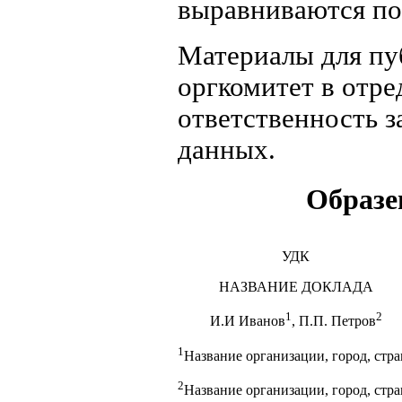
выравниваются по
Материалы для пу
оргкомитет в отре
ответственность з
данных.
Образе
УДК
НАЗВАНИЕ ДОКЛАДА
1
2
И.И Иванов
, П.П. Петров
1
Название организации, город, стра
2
Название организации, город, стра