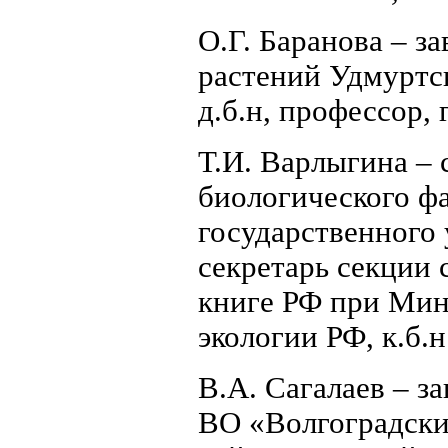
О.Г. Баранова – з
растений Удмуртск
д.б.н, профессор, 
Т.И. Варлыгина – с
биологического ф
государственного
секретарь секции
книге РФ при Мин
экологии РФ, к.б.н
В.А. Сагалаев – 
ВО «Волгоградски