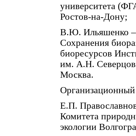
университета (ФГА
Ростов-на-Дону;
В.Ю. Ильяшенко –
Сохранения биора
биоресурсов Инст
им. А.Н. Северцов
Москва.
Организационный 
Е.П. Православнов
Комитета природны
экологии Волгогра