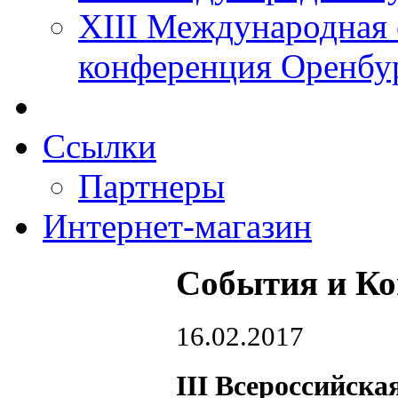
XIII Международная 
конференция Оренбу
Ссылки
Партнеры
Интернет-магазин
Cобытия и К
16.02.2017
III Всероссийска