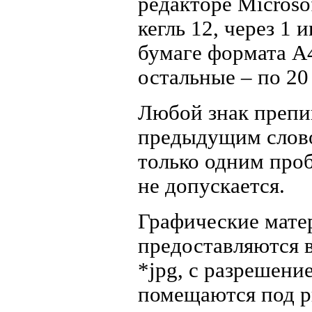
редакторе Micros
кегль 12, через 1 
бумаге формата А4
остальные – по 20
Любой знак препи
предыдущим слово
только одним про
не допускается.
Графические мате
предоставляются 
*jpg, с разрешени
помещаются под р