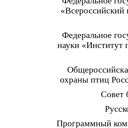
Федеральное гос
«Всероссийский 
Федеральное гос
науки «Институт 
Общероссийска
охраны птиц Росс
Совет 
Русск
Программный ком