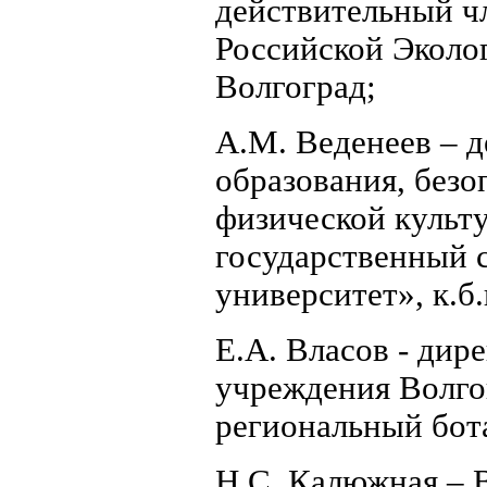
действительный ч
Российской Эколог
Волгоград;
А.М. Веденеев – д
образования, безо
физической куль
государственный 
университет», к.б.
Е.А. Власов - дир
учреждения Волго
региональный ботан
Н.С. Калюжная – 