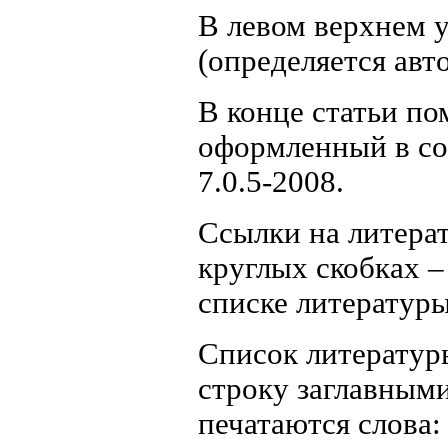
В левом верхнем 
(определяется авт
В конце статьи по
оформленный в со
7.0.5-2008.
Ссылки на литерат
круглых скобках –
списке литературы
Список литературы
строку заглавным
печатаются слов