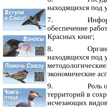
находящихся под у
7. Информаци
обеспечение рабо
Красных книг;
8. Организаци
находящихся под у
методологические
экономические ас
9. Роль особо
территорий в сохр
исчезающих видов