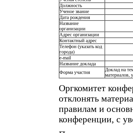
Должность
Ученое звание
Дата рождения
Название
организации
Адрес организации
Контактный адрес
Телефон (указать код
города)
e-mail
Название доклада
Доклад на те
Форма участия
материалов, у
Оргкомитет конфер
отклонять матери
правилам и основ
конференции, с ув