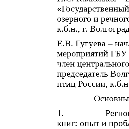
«Государственный
озерного и речног
к.б.н., г. Волгоград
Е.В. Гугуева – на
мероприятий ГБУ 
член центрального
председатель Вол
птиц России, к.б.н.
Основные
1. Региональн
книг: опыт и проб