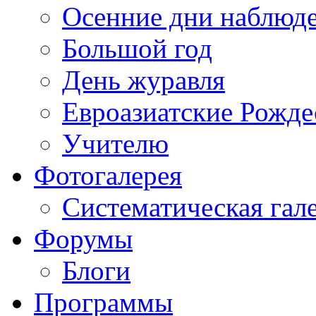
Осенние дни наблюд
Большой год
День журавля
Евроазиатские Рожде
Учителю
Фотогалерея
Систематическая гал
Форумы
Блоги
Программы