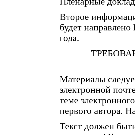
Пленарные доклады
Второе информаци
будет направлено 
года.
ТРЕБОВА
Материалы следуе
электронной почт
теме электронного
первого автора. Н
Текст должен быть