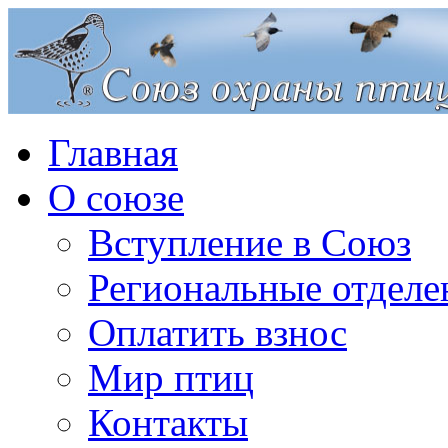
Главная
О союзе
Вступление в Союз
Региональные отделе
Оплатить взнос
Мир птиц
Контакты