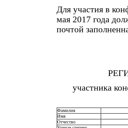
Для участия в кон
мая 2017 года дол
почтой заполненна
РЕГ
участника ко
Фамилия
Имя
Отчество
Ученая степень