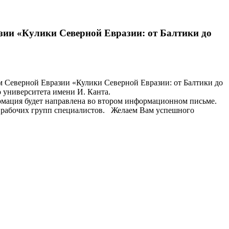
зии «Кулики Северной Евразии: от Балтики до
 Северной Евразии «Кулики Северной Евразии: от Балтики до
го университета имени И. Канта.
рмация будет направлена во втором информационном письме.
и рабочих групп специалистов. Желаем Вам успешного