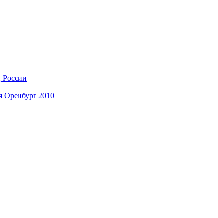
ц России
я Оренбург 2010