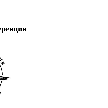
еренции