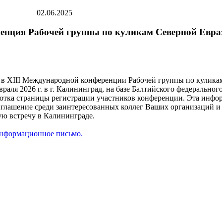
02.06.2025
енция Рабочей группы по куликам Северной Евра
 XIII Международной конференции Рабочей группы по куликам
враля 2026 г. в г. Калининград, на базе Балтийского федерально
отка страницы регистрации участников конференции. Эта инфо
иглашение среди заинтересованных коллег Ваших организаций 
ую встречу в Калининграде.
информационное письмо.