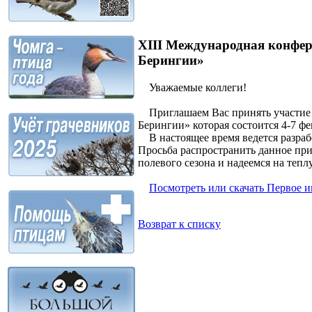
XIII Международная конфер
Берингии»
Уважаемые коллеги!
Приглашаем Вас принять участие в
Берингии» которая состоится 4-7 фе
В настоящее время ведется разраб
Просьба распространить данное пр
полевого сезона и надеемся на тепл
Посмотреть или скачать Первое 
Возврат к списку