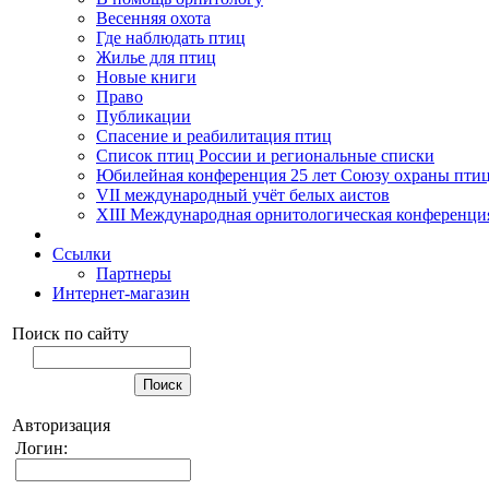
Весенняя охота
Где наблюдать птиц
Жилье для птиц
Новые книги
Право
Публикации
Спасение и реабилитация птиц
Список птиц России и региональные списки
Юбилейная конференция 25 лет Союзу охраны пти
VII международный учёт белых аистов
XIII Международная орнитологическая конференци
Ссылки
Партнеры
Интернет-магазин
Поиск по сайту
Авторизация
Логин: