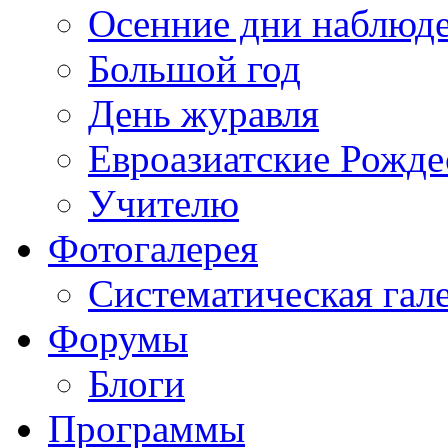
Осенние дни наблюд
Большой год
День журавля
Евроазиатские Рожде
Учителю
Фотогалерея
Систематическая гал
Форумы
Блоги
Программы