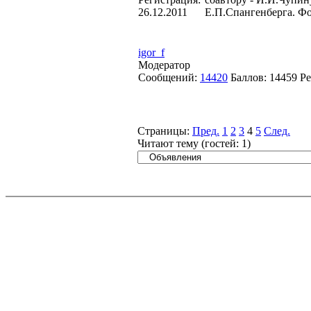
26.12.2011
Е.П.Спангенберга. Фо
igor_f
Модератор
Сообщений:
14420
Баллов:
14459
Ре
Страницы:
Пред.
1
2
3
4
5
След.
Читают тему (гостей:
1
)