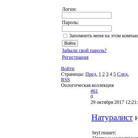
Логин:
Пароль:
Запомнить меня на этом компью
Забыли свой пароль?
Регистрация
Войти
Страницы:
Пред.
1
2
3
4
5
След.
RSS
Оологическая коллекция
#61
0
29 октября 2017 12:21
Натуралист
н
bryl пишет: