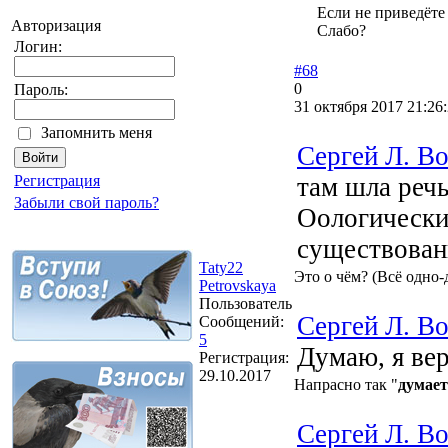
Если не приведёте 
Авторизация
Слабо?
Логин:
#68
0
Пароль:
31 октября 2017 21:26
Запомнить меня
Сергей Л. В
там шла речь
Регистрация
Забыли свой пароль?
Оологически
существован
Taty22
Это о чём? (Всё одно-
Petrovskaya
Пользователь
Сергей Л. В
Сообщений:
5
Думаю, я вер
Регистрация:
29.10.2017
Напрасно так "
думает
Сергей Л. В