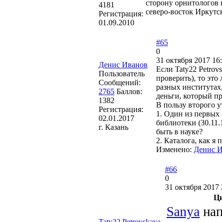
сторону орнитологов 
4181
северо-восток Иркутс
Регистрация:
01.09.2010
#65
0
31 октября 2017 16
Денис Иванов
Если Taty22 Petrov
Пользователь
проверить), то эт
Сообщений:
разных институтах,
2765
Баллов:
деньги, который п
1382
В пользу второго у
Регистрация:
1. Один из первых
02.01.2017
библиотеки (30.11.
г. Казань
быть в науке?
2. Каталога, как я 
Изменено:
Денис 
#66
0
31 октября 2017 
Ц
Sanya
нап
Taty22 Petrovskaya