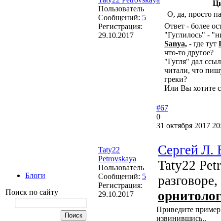
Ц
Пользователь
О, да, просто п
Сообщений:
5
Ответ - более о
Регистрация:
"Гуглилось" - "
29.10.2017
Sanya,
- где тут
что-то другое?
"Гугля" дал ссы
читали, что пиш
греки?
Или Вы хотите ск
#67
0
31 октября 2017 20
Сергей Л. 
Taty22
Petrovskaya
Taty22 Pet
Пользователь
Блоги
Сообщений:
5
разговоре,
Регистрация:
Поиск по сайту
орнитолог
29.10.2017
Приведите пример 
извинившись..