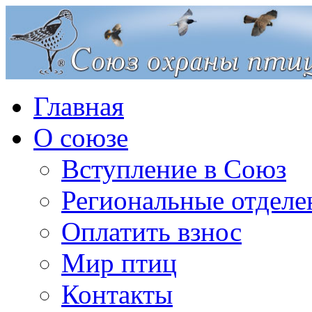
Главная
О союзе
Вступление в Союз
Региональные отделе
Оплатить взнос
Мир птиц
Контакты