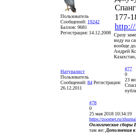
Спанге
177-1
Пользователь
Сообщений:
19242
http:/
Баллов:
9681
Регистрация:
14.12.2008
Сразу зам
виду на са
вообще дол
Андрей Ко
Казахстан
#77
Натуралист
0
Пользователь
23 ян
Сообщений:
84
Регистрация:
Спаси
26.12.2011
публ
#78
0
25 мая 2018 10:34:19
https://zoomet.ru/zhurna
Оологические сборы Е
там же:
Дополнения к