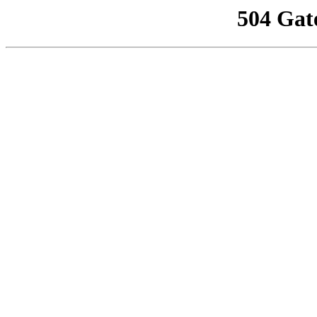
504 Gat