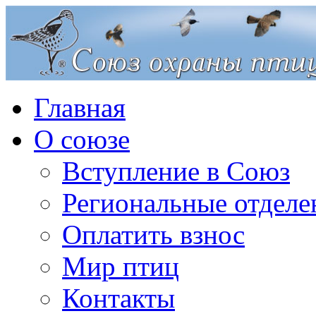
Главная
О союзе
Вступление в Союз
Региональные отделе
Оплатить взнос
Мир птиц
Контакты