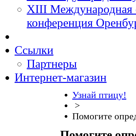
XIII Международная 
конференция Оренбу
Ссылки
Партнеры
Интернет-магазин
Узнай птицу!
>
Помогите опре
Помогите опр