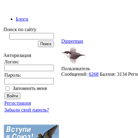
Блоги
Поиск по сайту
Dipperman
Авторизация
Логин:
Пользователь
Сообщений:
6268
Баллов:
3134
Реги
Пароль:
Запомнить меня
Регистрация
Забыли свой пароль?