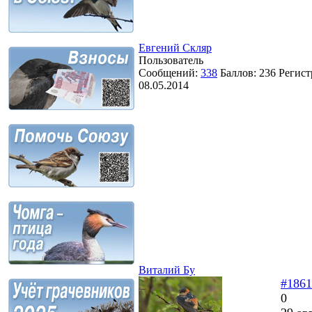
Евгений Скляр
Пользователь
Сообщений:
338
Баллов:
236
Регист
08.05.2014
Виталий Бу
#1861
0