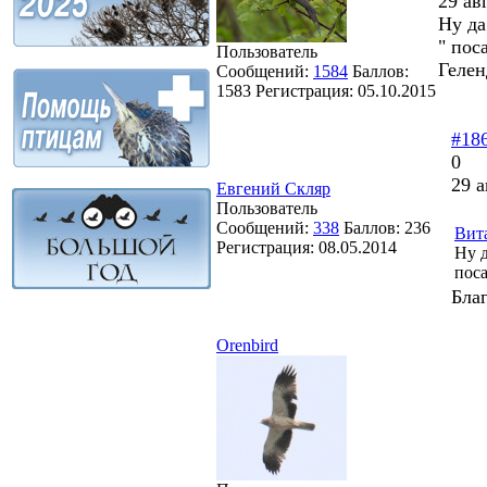
29 ав
Ну да
" пос
Пользователь
Геле
Сообщений:
1584
Баллов:
1583
Регистрация:
05.10.2015
#18
0
29 а
Евгений Скляр
Пользователь
Сообщений:
338
Баллов:
236
Вит
Регистрация:
08.05.2014
Ну д
поса
Бла
Orenbird