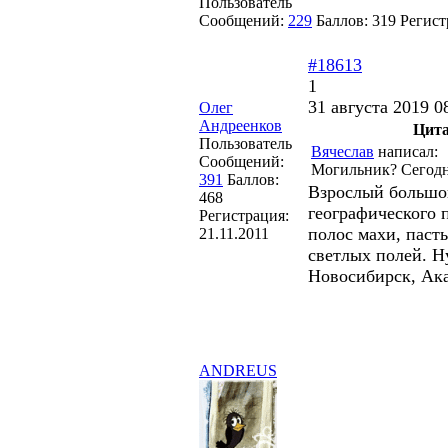
Пользователь
Сообщений:
229
Баллов:
319
Регист
#18613
1
31 августа 2019 0
Олег
Андреенков
Цит
Пользователь
Вячеслав
написал:
Сообщений:
Могильник? Сегодня
391
Баллов:
Взрослый большой
468
географического 
Регистрация:
полос махи, паст
21.11.2011
светлых полей. Н
Новосибирск, Ак
ANDREUS