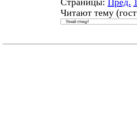
Страницы:
Пред.
Читают тему (гос