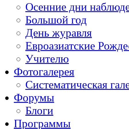
Осенние дни наблюд
Большой год
День журавля
Евроазиатские Рожде
Учителю
Фотогалерея
Систематическая гал
Форумы
Блоги
Программы