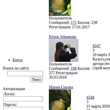
Пользователь
Сообщений:
171
Баллов:
238
Регистрация:
17.01.2017
Юлия Абрамова
#247
3
20 марта 2
Калуга,се
Блоги
дрозда (н
Пользователь
строй.мат
Поиск по сайту
Сообщений:
199
Баллов:
277
Регистрация:
30.03.2018
Мария Серова
Авторизация
Логин:
#248
3
Пароль:
21 марта 2020