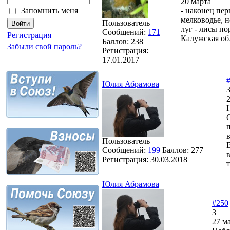
20 марта
- наконец пер
Запомнить меня
мелководье, н
Пользователь
луг - лисы по
Сообщений:
171
Регистрация
Калужская обл
Баллов:
238
Забыли свой пароль?
Регистрация:
17.01.2017
Юлия Абрамова
Пользователь
Сообщений:
199
Баллов:
277
Регистрация:
30.03.2018
Юлия Абрамова
#250
3
27 ма