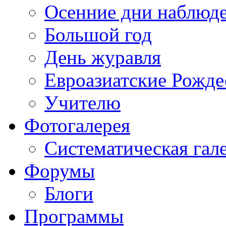
Осенние дни наблюд
Большой год
День журавля
Евроазиатские Рожде
Учителю
Фотогалерея
Систематическая гал
Форумы
Блоги
Программы