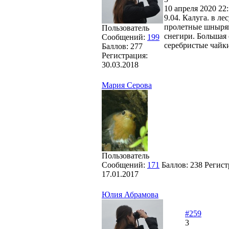
10 апреля 2020 22:
9.04. Калуга. в л
пролетные шныряю
Пользователь
снегири. Большая 
Сообщений:
199
серебристые чайк
Баллов:
277
Регистрация:
30.03.2018
Мария Серова
Пользователь
Сообщений:
171
Баллов:
238
Регист
17.01.2017
Юлия Абрамова
#259
3