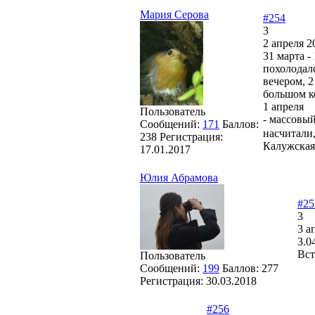
Мария Серова
#254
3
2 апреля 2
31 марта -
похолодало
вечером, 2
большом к
1 апреля
Пользователь
- массовый
Сообщений:
171
Баллов:
насчитали
238
Регистрация:
Калужская 
17.01.2017
Юлия Абрамова
#25
3
3 а
3.0
Вст
Пользователь
Сообщений:
199
Баллов:
277
Регистрация:
30.03.2018
#256