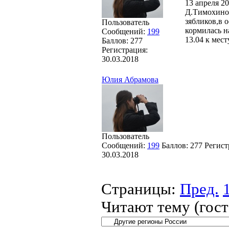
13 апреля 20
Д.Тимохино,
зябликов,в 
Пользователь
кормилась н
Сообщений:
199
13.04 к мес
Баллов:
277
Регистрация:
30.03.2018
Юлия Абрамова
Пользователь
Сообщений:
199
Баллов:
277
Регист
30.03.2018
Страницы:
Пред.
Читают тему (гос