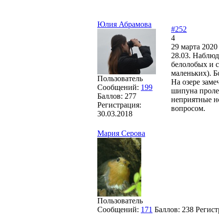
Юлия Абрамова
#252
4
29 марта 2020
28.03. Наблюд
белолобых и с
маленьких). Б
Пользователь
На озере заме
Сообщений:
199
шипуна проле
Баллов:
277
неприятные н
Регистрация:
вопросом.
30.03.2018
Мария Серова
Пользователь
Сообщений:
171
Баллов:
238
Регист