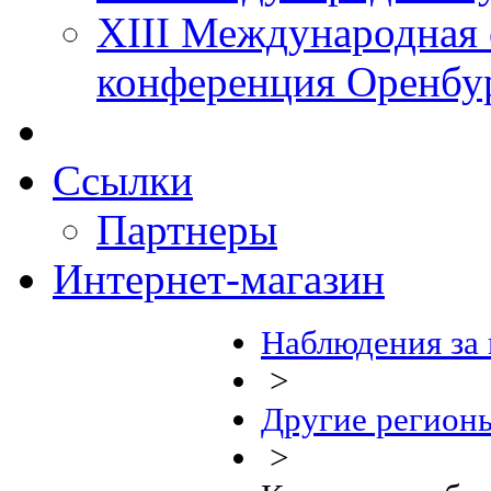
XIII Международная 
конференция Оренбу
Ссылки
Партнеры
Интернет-магазин
Наблюдения за
>
Другие регион
>