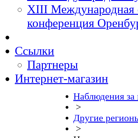
XIII Международная 
конференция Оренбу
Ссылки
Партнеры
Интернет-магазин
Наблюдения за
>
Другие регион
>