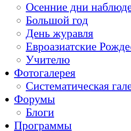
Осенние дни наблюд
Большой год
День журавля
Евроазиатские Рожде
Учителю
Фотогалерея
Систематическая гал
Форумы
Блоги
Программы