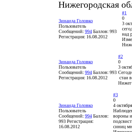
Нижегородская об
#1
0
Зинаида Головко
3 ок
Пользователь
сего
Сообщений:
994
Баллов:
993
над 
Регистрация:
16.08.2012
Изме
Ниже
#2
Зинаида Головко
0
Пользователь
3 октя
Сообщений:
994
Баллов:
993
Сегодн
Регистрация:
16.08.2012
стаи в
Нижего
#3
0
Зинаида Головко
4 октября
Пользователь
Наблюден
Сообщений:
994
Баллов:
вороны и
993
Регистрация:
подсвист
16.08.2012
синиц мн
Изменен