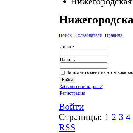
Нижегородская
Нижегородска
Поиск
Пользователи
Правила
Логин:
Пароль:
Запомнить меня на этом компью
Забыли свой пароль?
Регистрация
Войти
Страницы:
1
2
3
4
RSS