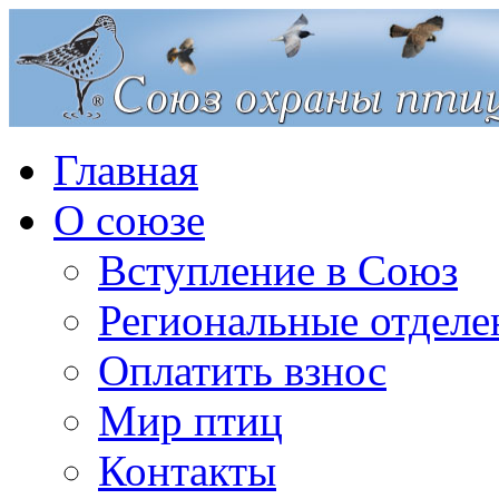
Главная
О союзе
Вступление в Союз
Региональные отделе
Оплатить взнос
Мир птиц
Контакты