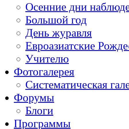
Осенние дни наблюд
Большой год
День журавля
Евроазиатские Рожде
Учителю
Фотогалерея
Систематическая гал
Форумы
Блоги
Программы