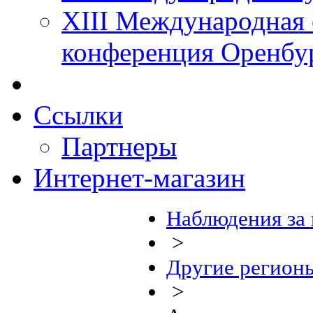
XIII Международная 
конференция Оренбу
Ссылки
Партнеры
Интернет-магазин
Наблюдения за
>
Другие регион
>