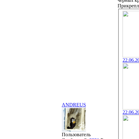
чёрных кр
Прикрепл
22.06.2
ANDREUS
22.06.2
Пользователь