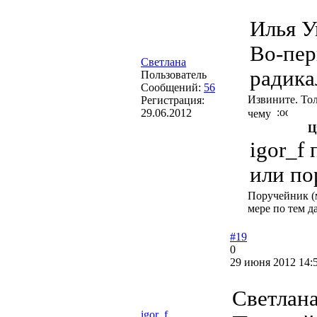
Илья У
Во-пер
Светлана
радика
Пользователь
Сообщений:
56
Извините. Тол
Регистрация:
29.06.2012
чему
Ц
igor_f
или по
Поручейник (м
мере по тем да
#19
0
29 июня 2012 14:
Светлан
igor_f