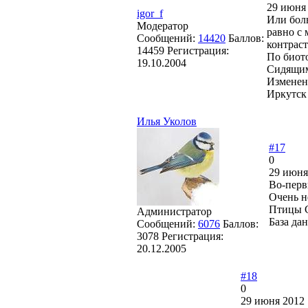
29 июня 
igor_f
Или боль
Модератор
равно с
Сообщений:
14420
Баллов:
контраст
14459
Регистрация:
По биото
19.10.2004
Сидящими
Изменен
Иркутск
Илья Уколов
#17
0
29 июня
Во-перв
Очень н
Птицы 
Администратор
База да
Сообщений:
6076
Баллов:
3078
Регистрация:
20.12.2005
#18
0
29 июня 2012 