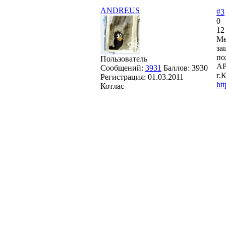
ANDREUS
#3
0
12
Ме
за
по
Пользователь
А
Сообщений:
3931
Баллов:
3930
г.
Регистрация:
01.03.2011
htt
Котлас