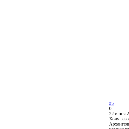
#5
0
22 июня 2
Хочу разо
Архангель