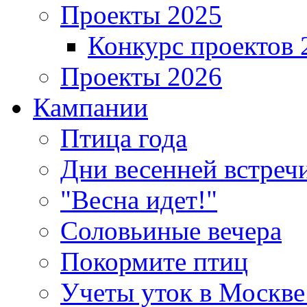
Проекты 2025
Конкурс проектов 
Проекты 2026
Кампании
Птица года
Дни весенней встреч
"Весна идет!"
Соловьиные вечера
Покормите птиц
Учеты уток в Москве