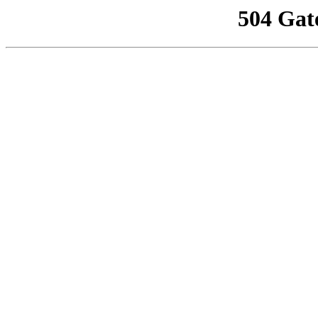
504 Gat