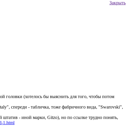
Закрыть
ой головки (хотелось бы выяснить для того, чтобы потом
taly", спереди - табличка, тоже фабричного вида, "Swarovski",
й штатив - иной марки, Gitzo), но по ссылке трудно понять,
d-1.html