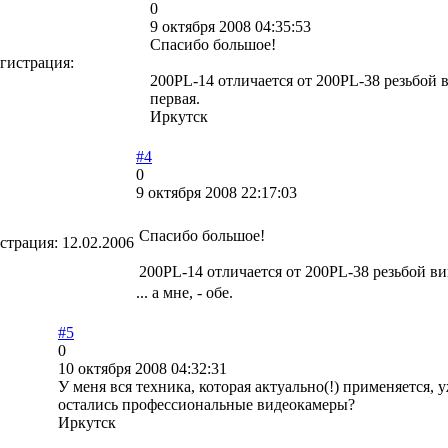
0
9 октября 2008 04:35:53
Спасибо большое!
гистрация:
200PL-14 отличается от 200PL-38 резьбой в
первая.
Иркутск
#4
0
9 октября 2008 22:17:03
Спасибо большое!
страция:
12.02.2006
200PL-14 отличается от 200PL-38 резьбой вин
... а мне, - обе.
#5
0
10 октября 2008 04:32:31
У меня вся техника, которая актуально(!) применяется, 
остались профессиональные видеокамеры?
Иркутск