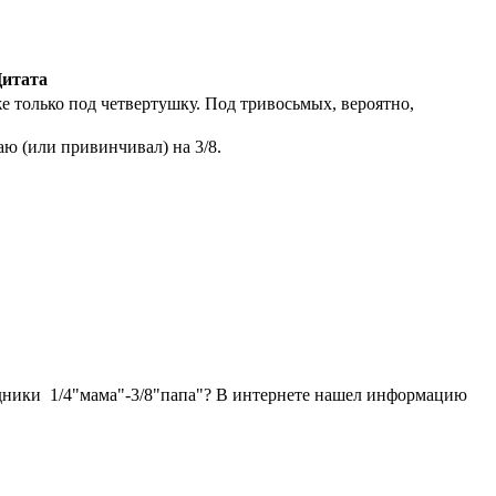
итата
же только под четвертушку. Под тривосьмых, вероятно,
аю (или привинчивал) на 3/8.
ходники 1/4"мама"-3/8"папа"? В интернете нашел информацию