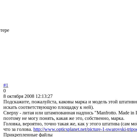
тере
#1
0
8 октября 2008 12:13:27
Подскажите, пожалуйста, каковы марка и модель этой штативн
искать соответствующую площадку к ней).
Сверху - литая или штампованная надпись "Manfrotto. Made in I
поэтому не могу понять, какая же это, собственно, марка.
Головка, вероятно, точно такая же, как у этого штатива (сам мо
что за голова.
http://www.opticsplanet.net/picture-1-swarovski-tripo
Прикрепленные файлы