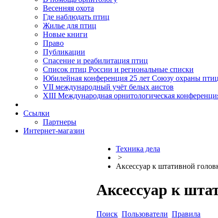
Весенняя охота
Где наблюдать птиц
Жилье для птиц
Новые книги
Право
Публикации
Спасение и реабилитация птиц
Список птиц России и региональные списки
Юбилейная конференция 25 лет Союзу охраны пти
VII международный учёт белых аистов
XIII Международная орнитологическая конференци
Ссылки
Партнеры
Интернет-магазин
Техника дела
>
Аксессуар к штативной голов
Аксессуар к шта
Поиск
Пользователи
Правила