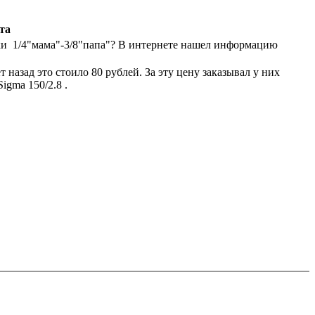
та
ики 1/4"мама"-3/8"папа"? В интернете нашел информацию
т назад это стоило 80 рублей. За эту цену заказывал у них
gma 150/2.8 .