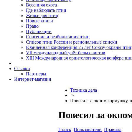
Весенняя охота
Где наблюдать птиц
Жилье для птиц
Новые книги
Право
Публикации
Спасение и реабилитация птиц
Список птиц России и региональные списки
Юбилейная конференция 25 лет Союзу охраны пти
VII международный учёт белых аистов
XIII Международная орнитологическая конференци
Ссылки
Партнеры
Интернет-магазин
Техника дела
>
Повесил за окном кормушку, н
Повесил за окном
Поиск
Пользователи
Правила