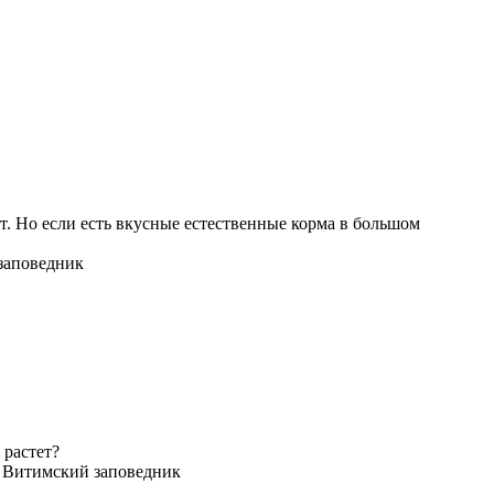
. Но если есть вкусные естественные корма в большом
 заповедник
 растет?
и Витимский заповедник