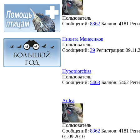
Пользователь
Сообщений:
8362
Баллов:
4181
Реги
Никита Манаенков
Пользователь
Сообщений:
39
Регистрация:
09.11.
Hypotriorchiss
Пользователь
Сообщений:
5463
Баллов:
5462
Реги
Ardea
Пользователь
Сообщений:
8362
Баллов:
4181
Реги
01.09.2010