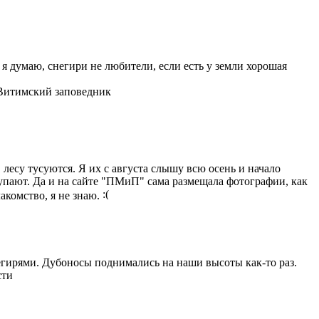
 я думаю, снегири не любители, если есть у земли хорошая
 Витимский заповедник
 лесу тусуются. Я их с августа слышу всю осень и начало
тупают. Да и на сайте "ПМиП" сама размещала фотографии, как
лакомство, я не знаю.
негирями. Дубоносы поднимались на наши высоты как-то раз.
сти