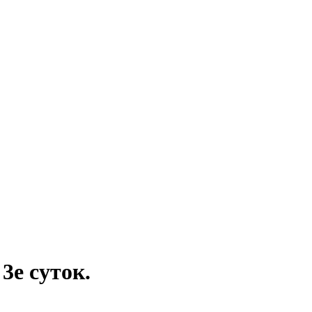
3е суток.