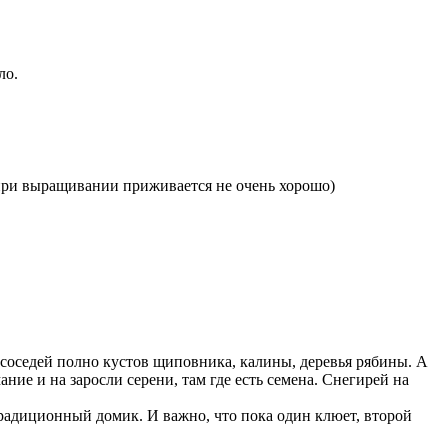
ло.
, при выращивании приживается не очень хорошо)
соседей полно кустов щиповника, калины, деревья рябины. А
ие и на заросли серени, там где есть семена. Снегирей на
адиционный домик. И важно, что пока один клюет, второй