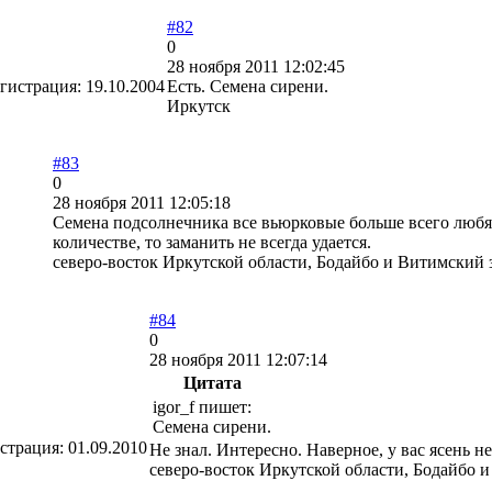
#82
0
28 ноября 2011 12:02:45
гистрация:
19.10.2004
Есть. Семена сирени.
Иркутск
#83
0
28 ноября 2011 12:05:18
Семена подсолнечника все вьюрковые больше всего любят
количестве, то заманить не всегда удается.
северо-восток Иркутской области, Бодайбо и Витимский
#84
0
28 ноября 2011 12:07:14
Цитата
igor_f пишет:
Семена сирени.
страция:
01.09.2010
Не знал. Интересно. Наверное, у вас ясень не
северо-восток Иркутской области, Бодайбо 