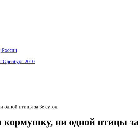
ц России
я Оренбург 2010
и одной птицы за 3е суток.
 кормушку, ни одной птицы за 