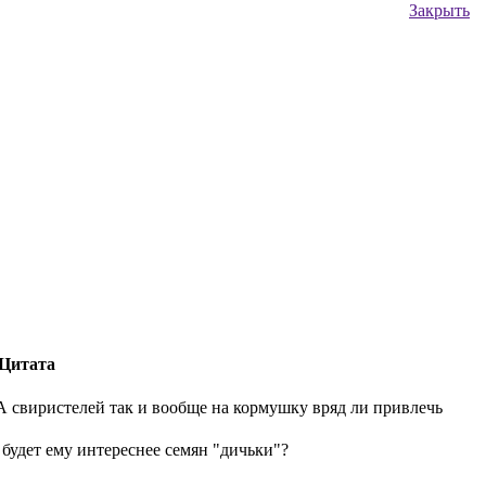
Закрыть
Цитата
 А свиристелей так и вообще на кормушку вряд ли привлечь
 будет ему интереснее семян "дичьки"?