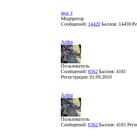
igor_f
Модератор
Сообщений:
14420
Баллов:
14459
Ре
Ardea
Пользователь
Сообщений:
8362
Баллов:
4181
Регистрация:
01.09.2010
Ardea
Пользователь
Сообщений:
8362
Баллов:
4181
Реги