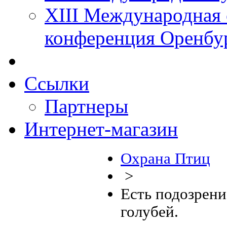
XIII Международная 
конференция Оренбу
Ссылки
Партнеры
Интернет-магазин
Охрана Птиц
>
Есть подозрени
голубей.