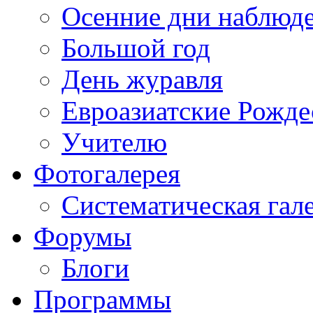
Осенние дни наблюд
Большой год
День журавля
Евроазиатские Рожде
Учителю
Фотогалерея
Систематическая гал
Форумы
Блоги
Программы