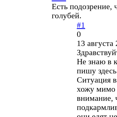
Есть подозрение, 
голубей.
#1
0
13 августа 
Здравствуй
Не знаю в 
пишу здесь
Ситуация в
хожу мимо 
внимание, 
подкармлив
они едят н