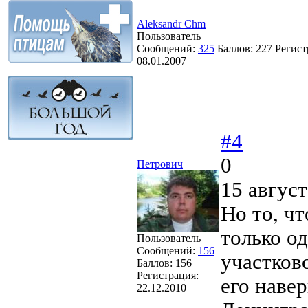
Aleksandr Chm
Пользователь
Сообщений:
325
Баллов:
227
Регист
08.01.2007
#4
0
Петрович
15 август
Но то, чт
только од
Пользователь
Сообщений:
156
участково
Баллов:
156
Регистрация:
его навер
22.12.2010