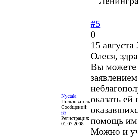
Ленингра
#5
0
15 августа 
Олеся, здра
Вы можете 
заявлением
неблагопо
Nyctala
оказать ей
Пользователь
Сообщений:
оказавшихс
65
Регистрация:
помощь им 
01.07.2008
Можно и уч