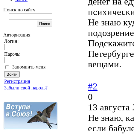
денег на ед
психически
Поиск по сайту
Не знаю ку
подозрение
Авторизация
Подскажите
Логин:
Петербурге
Пароль:
вещами.
Запомнить меня
Регистрация
#2
Забыли свой пароль?
0
13 августа 
Не знаю, к
если бабул