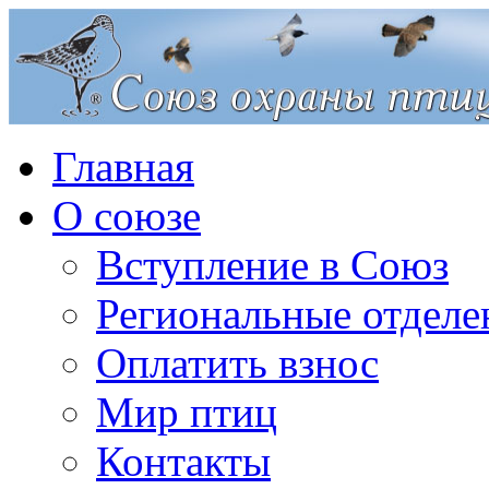
Главная
О союзе
Вступление в Союз
Региональные отделе
Оплатить взнос
Мир птиц
Контакты