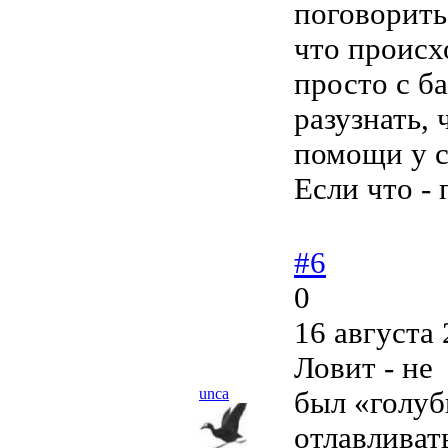
поговорить
что происх
просто с б
разузнать, 
помощи у 
Если что -
#6
0
16 августа 
Ловит - не
unca
был «голуб
отлавливат