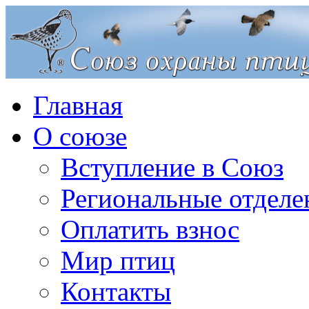
Главная
О союзе
Вступление в Союз
Региональные отделе
Оплатить взнос
Мир птиц
Контакты