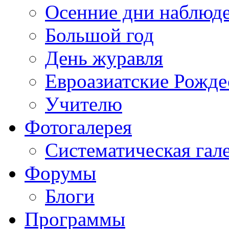
Осенние дни наблюд
Большой год
День журавля
Евроазиатские Рожде
Учителю
Фотогалерея
Систематическая гал
Форумы
Блоги
Программы