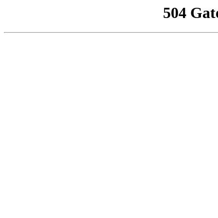
504 Gat