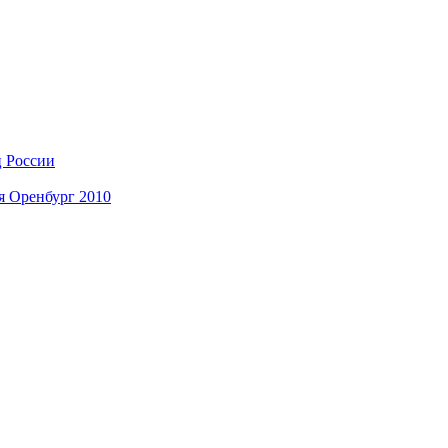
ц России
я Оренбург 2010