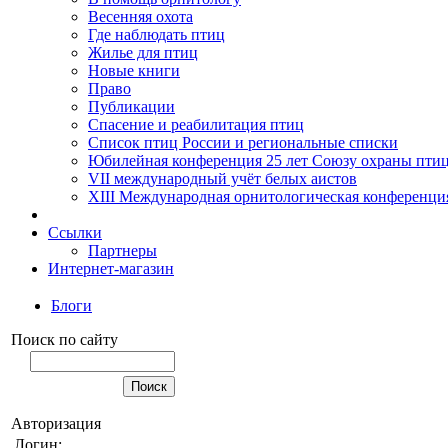
Весенняя охота
Где наблюдать птиц
Жилье для птиц
Новые книги
Право
Публикации
Спасение и реабилитация птиц
Список птиц России и региональные списки
Юбилейная конференция 25 лет Союзу охраны пти
VII международный учёт белых аистов
XIII Международная орнитологическая конференци
Ссылки
Партнеры
Интернет-магазин
Блоги
Поиск по сайту
Авторизация
Логин: