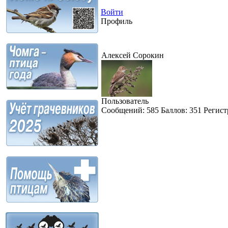
Войти
Профиль
Алексей Сорокин
Пользователь
Сообщений:
585
Баллов:
351
Регист