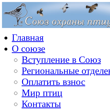
Главная
О союзе
Вступление в Союз
Региональные отделе
Оплатить взнос
Мир птиц
Контакты