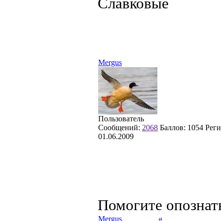
Славковые
Mergus
Пользователь
Сообщений:
2068
Баллов:
1054
Реги
01.06.2009
Помогите опознат
Mergus
#