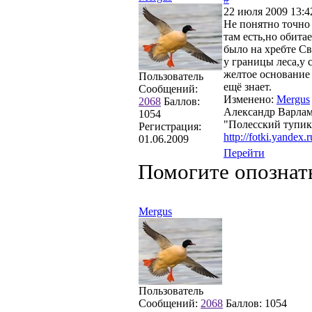
22 июля 2009 13:4
Не понятно точно
там есть,но обита
было на хребте Св
у границы леса,у
желтое основание
Пользователь
ещё знает.
Сообщений:
Изменено:
Mergus
2068
Баллов:
Александр Варла
1054
"Полесский тупик
Регистрация:
http://fotki.yandex.
01.06.2009
Перейти
Помогите опознат
Mergus
Пользователь
Сообщений:
2068
Баллов:
1054