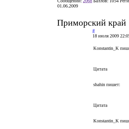
Сообщений:
2068
Баллов:
1054
Реги
01.06.2009
Приморский край
#
18 июля 2009 22:0
Konstantin_K пиш
Цитата
shahin пишет:
Цитата
Konstantin_K пиш