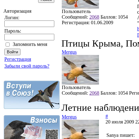
Авторизация
Пользователь
Сообщений:
2068
Баллов:
1054
Логин:
Регистрация:
01.06.2009
Пароль:
Птицы Крыма, Пом
Запомнить меня
Mergus
Регистрация
Забыли свой пароль?
Пользователь
Сообщений:
2068
Баллов:
1054
Реги
Летние наблюдени
#
Mergus
20 июля 2009 2
Sanya пишет: