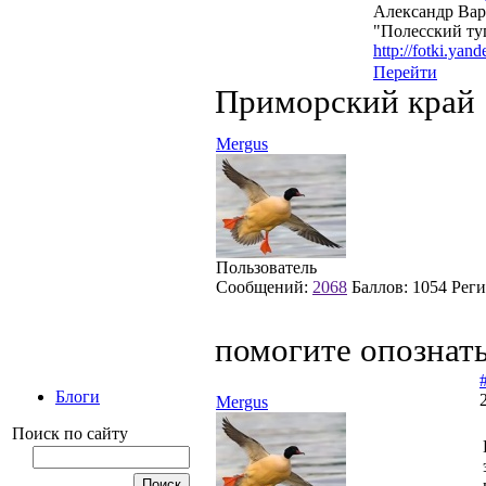
Александр Ва
"Полесский ту
http://fotki.yan
Перейти
Приморский край
Mergus
Пользователь
Сообщений:
2068
Баллов:
1054
Реги
помогите опознат
Блоги
Mergus
Поиск по сайту