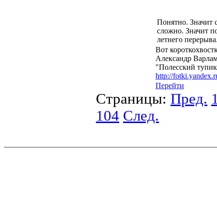
Понятно. Значит 
сложно. Значит п
летнего перерыва.
Вот короткохвост
Александр Варла
"Полесский тупик
http://fotki.yandex.
Перейти
Страницы:
Пред.
104
След.