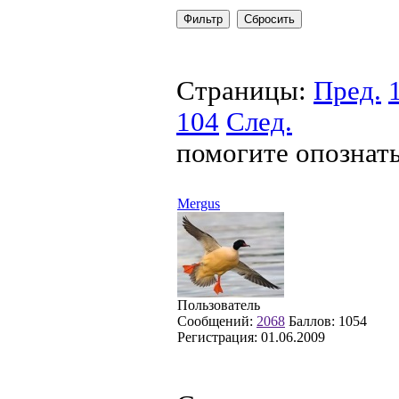
Страницы:
Пред.
104
След.
помогите опознат
Mergus
Пользователь
Сообщений:
2068
Баллов:
1054
Регистрация:
01.06.2009