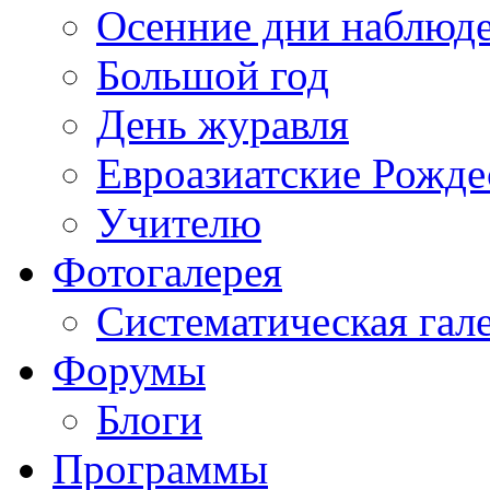
Осенние дни наблюд
Большой год
День журавля
Евроазиатские Рожде
Учителю
Фотогалерея
Систематическая гал
Форумы
Блоги
Программы