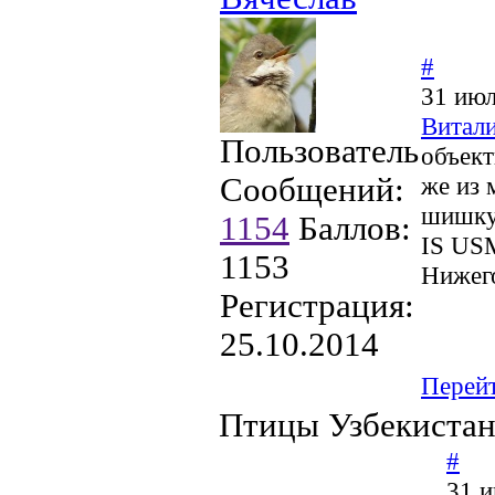
#
31 июл
Витали
Пользователь
объект
Сообщений:
же из 
шишку
1154
Баллов:
IS USM
1153
Нижег
Регистрация:
25.10.2014
Перей
Птицы Узбекистан
#
31 и