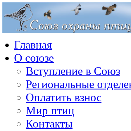
Главная
О союзе
Вступление в Союз
Региональные отделе
Оплатить взнос
Мир птиц
Контакты