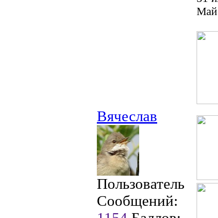
Май 
Вячеслав
Пользователь
Сообщений:
1154
Баллов: