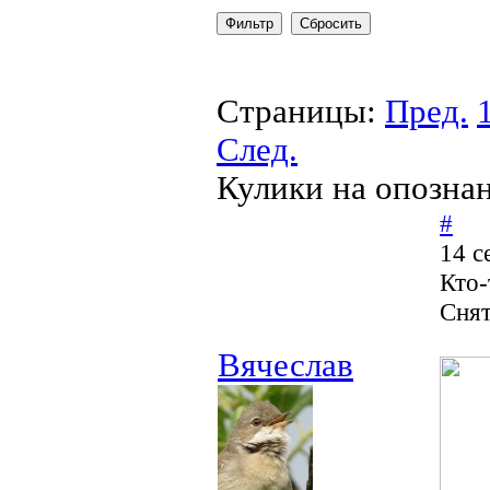
Страницы:
Пред.
След.
Кулики на опозна
#
14 с
Кто-
Снят
Вячеслав