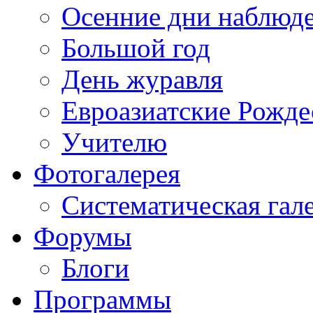
Осенние дни наблюд
Большой год
День журавля
Евроазиатские Рожде
Учителю
Фотогалерея
Систематическая гал
Форумы
Блоги
Программы