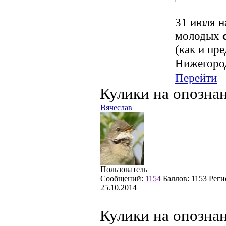
31 июля н
молодых
(как и пр
Нижегоро
Перейти
Кулики на опозна
Вячеслав
Пользователь
Сообщений:
1154
Баллов:
1153
Реги
25.10.2014
Кулики на опозна