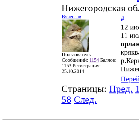
Нижегородская об
Вячеслав
#
12 ию
11 ию
орлан
крякв
Пользователь
р.Кер
Сообщений:
1154
Баллов:
1153
Регистрация:
Нижег
25.10.2014
Пере
Страницы:
Пред.
58
След.