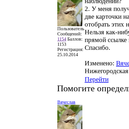
наблюдений?
2. У меня полу
две карточки н
отобрать этих н
Пользователь
Нельзя как-ниб
Сообщений:
прямой ссылке 
1154
Баллов:
1153
Спасибо.
Регистрация:
25.10.2014
Изменено:
Вяч
Нижегородская
Перейти
Помогите определ
Вячеслав