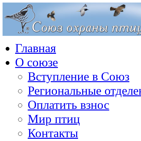
Главная
О союзе
Вступление в Союз
Региональные отделе
Оплатить взнос
Мир птиц
Контакты