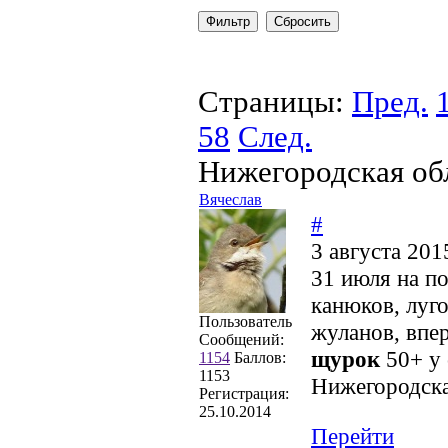
Страницы:
Пред.
58
След.
Нижегородская об
Вячеслав
#
3 августа 201
31 июля на п
канюков, луго
Пользователь
жуланов, впе
Сообщений:
щурок
50+ у 
1154
Баллов:
1153
Нижегородска
Регистрация:
25.10.2014
Перейти