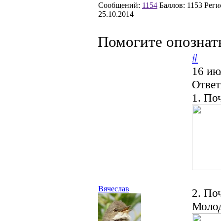
Сообщений:
1154
Баллов:
1153
Реги
25.10.2014
Помогите опознат
#
16 ию
Ответ
1. По
Вячеслав
2. По
Моло