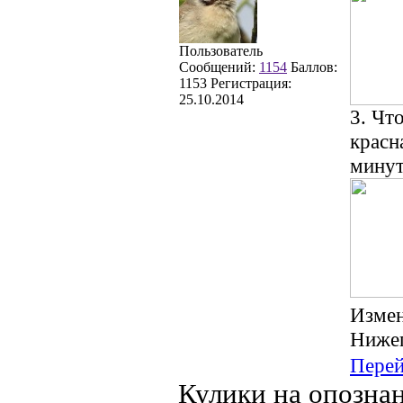
Пользователь
Сообщений:
1154
Баллов:
1153
Регистрация:
25.10.2014
3. Чт
красн
мину
Изме
Нижег
Пере
Кулики на опозна