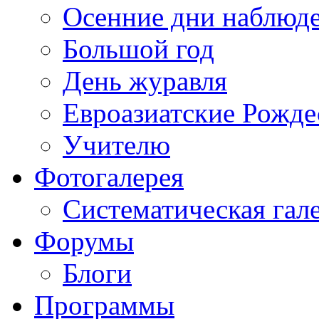
Осенние дни наблюд
Большой год
День журавля
Евроазиатские Рожде
Учителю
Фотогалерея
Систематическая гал
Форумы
Блоги
Программы