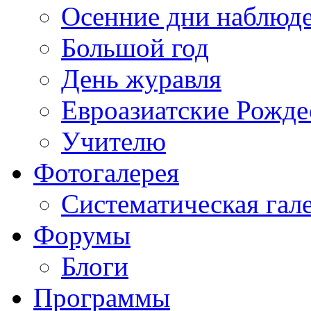
Осенние дни наблюд
Большой год
День журавля
Евроазиатские Рожде
Учителю
Фотогалерея
Систематическая гал
Форумы
Блоги
Программы