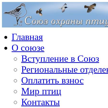
Главная
О союзе
Вступление в Союз
Региональные отделе
Оплатить взнос
Мир птиц
Контакты