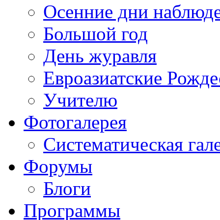
Осенние дни наблюд
Большой год
День журавля
Евроазиатские Рожде
Учителю
Фотогалерея
Систематическая гал
Форумы
Блоги
Программы