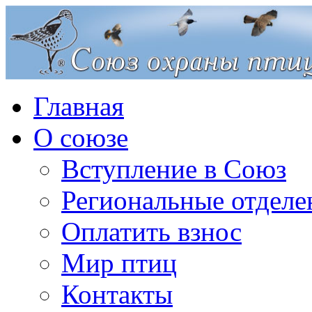
Главная
О союзе
Вступление в Союз
Региональные отделе
Оплатить взнос
Мир птиц
Контакты