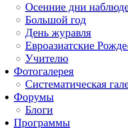
Осенние дни наблюд
Большой год
День журавля
Евроазиатские Рожде
Учителю
Фотогалерея
Систематическая гал
Форумы
Блоги
Программы