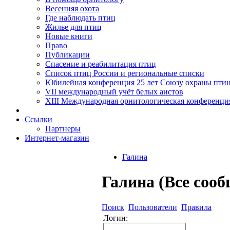
Весенняя охота
Где наблюдать птиц
Жилье для птиц
Новые книги
Право
Публикации
Спасение и реабилитация птиц
Список птиц России и региональные списки
Юбилейная конференция 25 лет Союзу охраны пти
VII международный учёт белых аистов
XIII Международная орнитологическая конференци
Ссылки
Партнеры
Интернет-магазин
Галина
Галина (Все соо
Поиск
Пользователи
Правила
Логин: