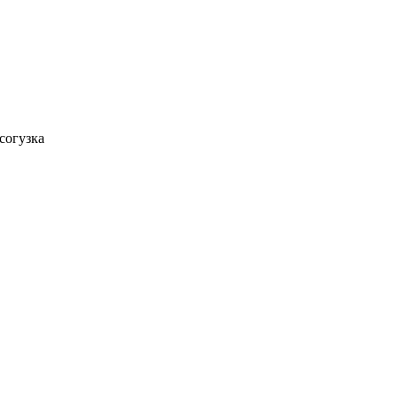
согузка