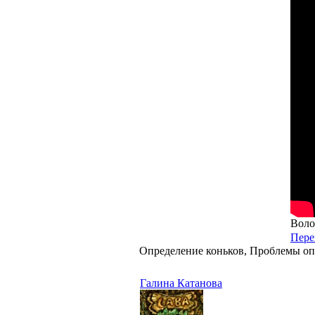
Воло
Пере
Определение коньков, Проблемы оп
Галина Катанова