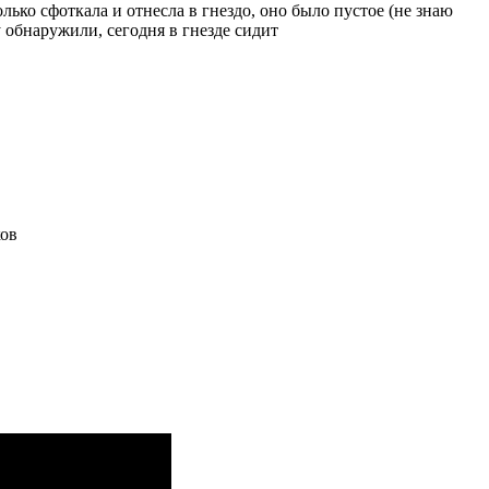
ько сфоткала и отнесла в гнездо, оно было пустое (не знаю
у обнаружили, сегодня в гнезде сидит
ков