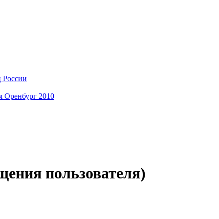
ц России
я Оренбург 2010
бщения пользователя)