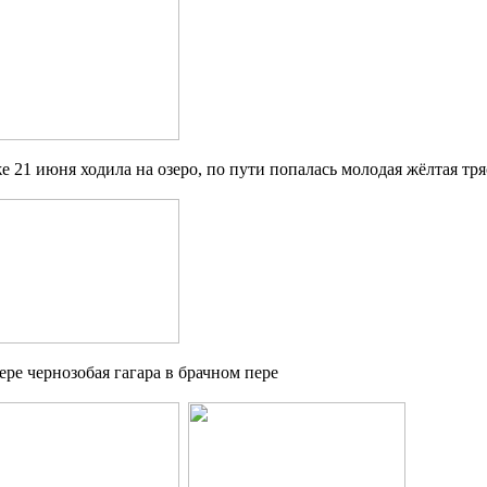
же 21 июня ходила на озеро, по пути попалась молодая жёлтая тря
зере чернозобая гагара в брачном пере