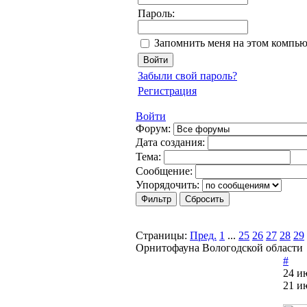
Пароль:
Запомнить меня на этом компью
Забыли свой пароль?
Регистрация
Войти
Форум:
Дата создания:
Тема:
Сообщение:
Упорядочить:
Страницы:
Пред.
1
...
25
26
27
28
29
Орнитофауна Вологодской области
#
24 и
21 и