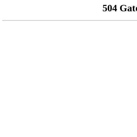
504 Gat