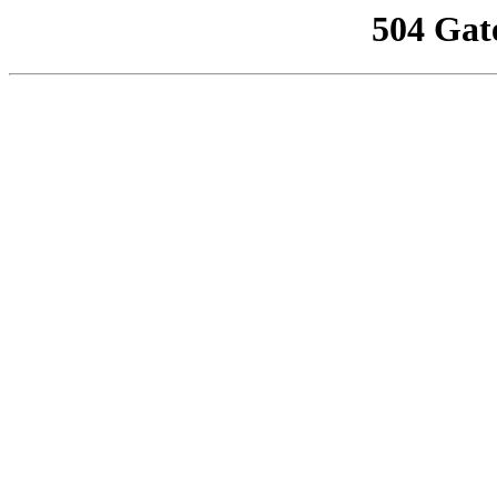
504 Gat