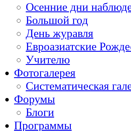
Осенние дни наблюд
Большой год
День журавля
Евроазиатские Рожде
Учителю
Фотогалерея
Систематическая гал
Форумы
Блоги
Программы