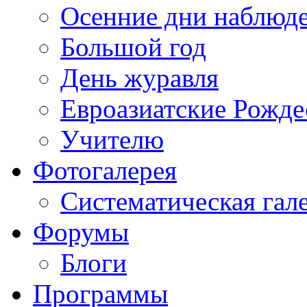
Осенние дни наблюд
Большой год
День журавля
Евроазиатские Рожде
Учителю
Фотогалерея
Систематическая гал
Форумы
Блоги
Программы