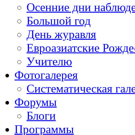
Осенние дни наблюд
Большой год
День журавля
Евроазиатские Рожде
Учителю
Фотогалерея
Систематическая гал
Форумы
Блоги
Программы