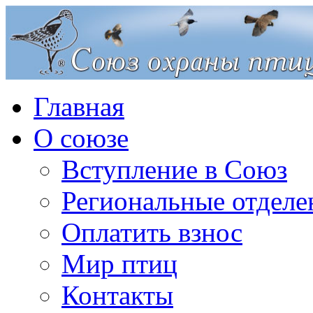
Главная
О союзе
Вступление в Союз
Региональные отделе
Оплатить взнос
Мир птиц
Контакты