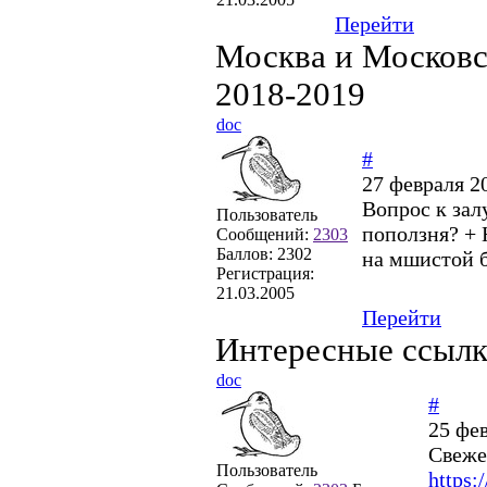
Перейти
Москва и Московс
2018-2019
doc
#
27 февраля 2
Вопрос к зал
Пользователь
поползня? + 
Сообщений:
2303
Баллов:
2302
на мшистой б
Регистрация:
21.03.2005
Перейти
Интересные ссыл
doc
#
25 фев
Свеже
Пользователь
https: