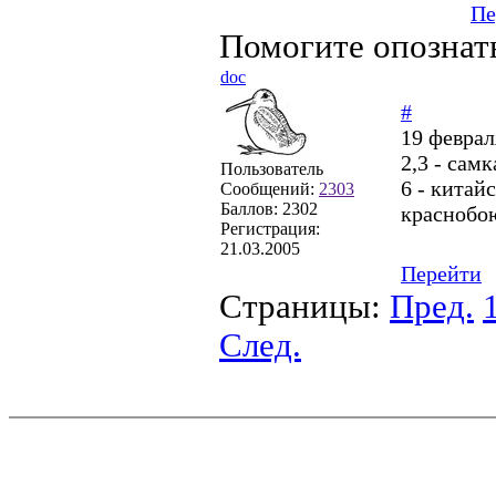
Пе
Помогите опознат
doc
#
19 феврал
2,3 - самк
Пользователь
6 - китайс
Сообщений:
2303
Баллов:
2302
краснобо
Регистрация:
21.03.2005
Перейти
Страницы:
Пред.
След.