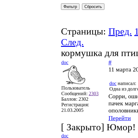
Страницы:
Пред.
След.
кормушка для пти
#
doc
11 марта 2
doc
написал:
Пользователь
Одна из дол
Сообщений:
2303
Сорри, оши
Баллов:
2302
пачек марг
Регистрация:
ополовники
21.03.2005
Перейти
[
Закрыто
]
Юмор!
doc