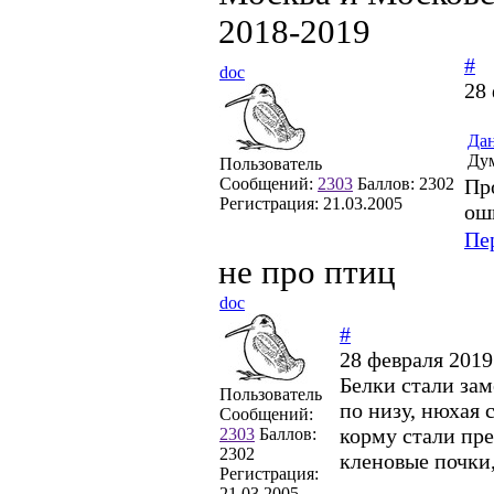
2018-2019
#
doc
28 
Да
Дум
Пользователь
Сообщений:
2303
Баллов:
2302
Пр
Регистрация:
21.03.2005
ош
Пе
не про птиц
doc
#
28 февраля 2019
Белки стали зам
Пользователь
по низу, нюхая 
Сообщений:
корму стали пре
2303
Баллов:
2302
кленовые почки,
Регистрация:
21.03.2005