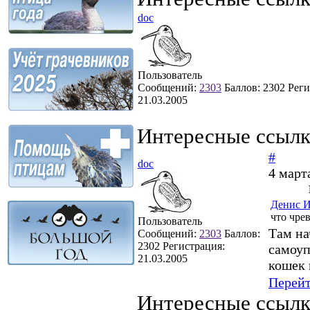
doc
Пользователь
Сообщений:
2303
Баллов:
2302
Реги
21.03.2005
Интересные ссыл
#
doc
4 март
Денис 
что чре
Пользователь
Там на
Сообщений:
2303
Баллов:
2302
Регистрация:
самоуп
21.03.2005
кошек 
Перей
Интересные ссыл