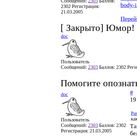
Сообщений:
2303
Баллов:
body-i
2302
Регистрация:
21.03.2005
Перей
[
Закрыто
]
Юмор!
doc
Пользователь
Сообщений:
2303
Баллов:
2302
Реги
Помогите опознат
#
doc
19
Pas
ка
Пользователь
Сообщений:
2303
Баллов:
2302
Та
Регистрация:
21.03.2005
бе