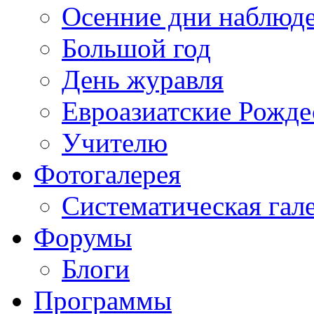
Осенние дни наблюд
Большой год
День журавля
Евроазиатские Рожде
Учителю
Фотогалерея
Систематическая гал
Форумы
Блоги
Программы