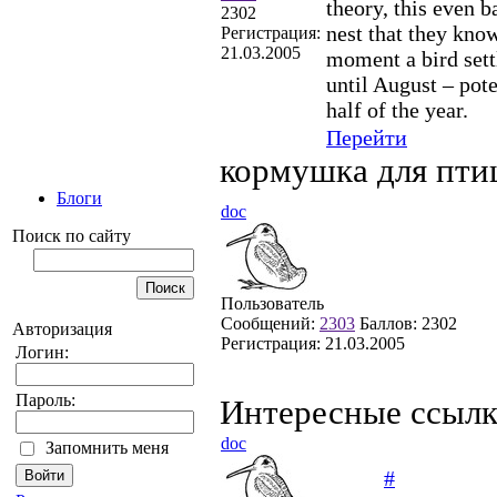
theory, this even b
2302
nest that they know
Регистрация:
21.03.2005
moment a bird sett
until August – pote
half of the year.
Перейти
кормушка для пти
Блоги
doc
Поиск по сайту
Пользователь
Сообщений:
2303
Баллов:
2302
Авторизация
Регистрация:
21.03.2005
Логин:
Пароль:
Интересные ссыл
doc
Запомнить меня
#