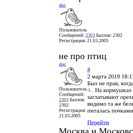
doc
Пользователь
Сообщений:
2303
Баллов:
2302
Регистрация:
21.03.2005
не про птиц
doc
#
2 марта 2019 18:1
Был не прав, когд
Пользователь
. На кормушках 
Сообщений:
заглатывают орехи
2303
Баллов:
видимо та же белк
2302
питалась почками
Регистрация:
21.03.2005
Перейти
Москва и Московс