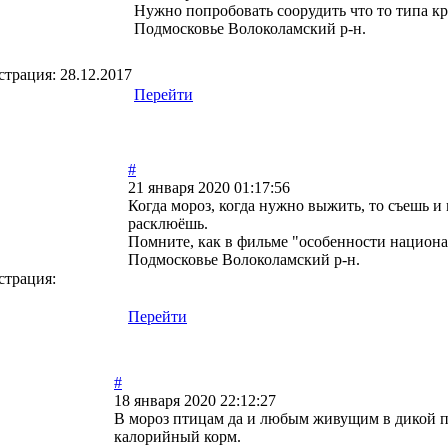
Нужно попробовать соорудить что то типа к
Подмосковье Волоколамский р-н.
страция:
28.12.2017
Перейти
#
21 января 2020 01:17:56
Когда мороз, когда нужно выжить, то съешь и 
расклюёшь.
Помните, как в фильме "особенности национал
Подмосковье Волоколамский р-н.
страция:
Перейти
#
18 января 2020 22:12:27
В мороз птицам да и любым живущим в дикой пр
калорийный корм.