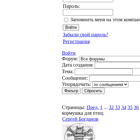
Пароль:
Запомнить меня на этом компью
Забыли свой пароль?
Регистрация
Войти
Форум:
Дата создания:
Тема:
Сообщение:
Упорядочить:
Страницы:
Пред.
1
...
32
33
34
35
36
кормушка для птиц
Сергей Богданов