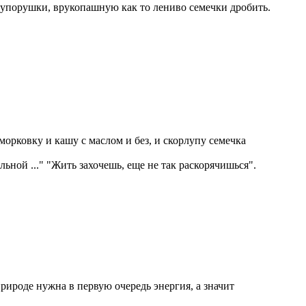
рупорушки, врукопашную как то лениво семечки дробить.
морковку и кашу с маслом и без, и скорлупу семечка
ьной ..." "Жить захочешь, еще не так раскорячишься".
ироде нужна в первую очередь энергия, а значит