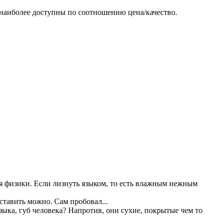
 наиболее доступны по соотношению цена/качество.
ия физики. Если лизнуть языком, то есть влажным нежным
тавить можно. Сам пробовал...
зыка, губ человека? Напротив, они сухие, покрытые чем то