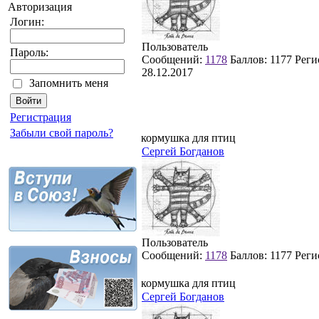
Авторизация
Логин:
Пользователь
Пароль:
Сообщений:
1178
Баллов:
1177
Реги
28.12.2017
Запомнить меня
Регистрация
Забыли свой пароль?
кормушка для птиц
Сергей Богданов
Пользователь
Сообщений:
1178
Баллов:
1177
Реги
кормушка для птиц
Сергей Богданов