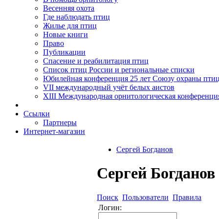
Весенняя охота
Где наблюдать птиц
Жилье для птиц
Новые книги
Право
Публикации
Спасение и реабилитация птиц
Список птиц России и региональные списки
Юбилейная конференция 25 лет Союзу охраны пти
VII международный учёт белых аистов
XIII Международная орнитологическая конференци
Ссылки
Партнеры
Интернет-магазин
Сергей Богданов
Сергей Богданов 
Поиск
Пользователи
Правила
Логин: