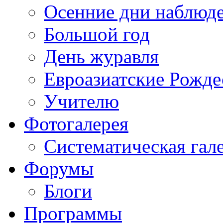
Осенние дни наблюд
Большой год
День журавля
Евроазиатские Рожде
Учителю
Фотогалерея
Систематическая гал
Форумы
Блоги
Программы