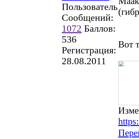
Маак
Пользователь
(гиб
Сообщений:
1072
Баллов:
536
Вот 
Регистрация:
28.08.2011
Изме
http
Пере