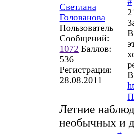
#
Светлана
2
Голованова
З
Пользователь
В
Сообщений:
э
1072
Баллов:
х
536
р
Регистрация:
В
28.08.2011
h
П
Летние наблюд
необычных и д