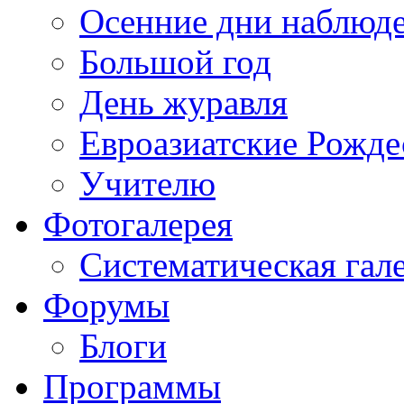
Осенние дни наблюд
Большой год
День журавля
Евроазиатские Рожде
Учителю
Фотогалерея
Систематическая гал
Форумы
Блоги
Программы