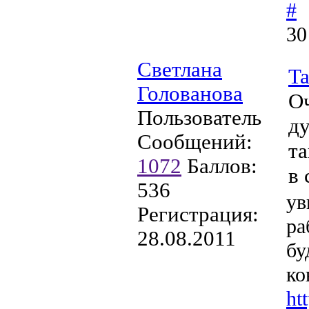
#
30
Светлана
Ta
Голованова
Оч
Пользователь
ду
Сообщений:
та
1072
Баллов:
в 
536
ув
Регистрация:
ра
28.08.2011
бу
ко
ht