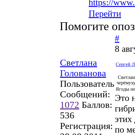
https://www
Перейти
Помогите опоз
#
8 авг
Светлана
Сергей Л
Голованова
Светлан
Пользователь
черёмуху
Ягоды не
Сообщений:
Это 
1072
Баллов:
гибр
536
этих 
Регистрация:
по м