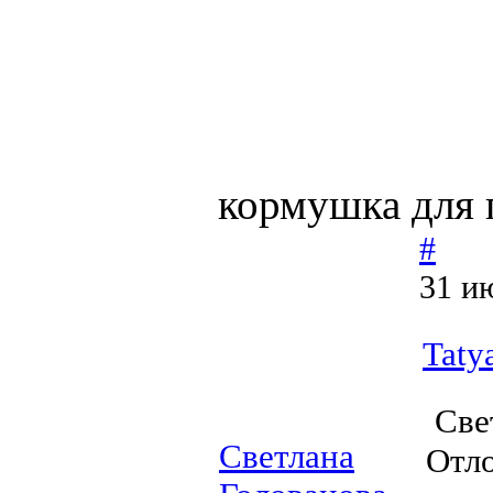
кормушка для 
#
31 и
Taty
Свет
Светлана
Отло