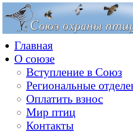
Главная
О союзе
Вступление в Союз
Региональные отделе
Оплатить взнос
Мир птиц
Контакты