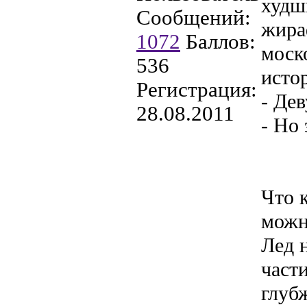
худш
Сообщений:
жира
1072
Баллов:
моск
536
исто
Регистрация:
- Де
28.08.2011
- Но
Что 
можн
Лед 
части
глубж