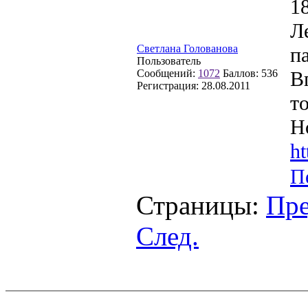
1
Л
Светлана Голованова
па
Пользователь
Сообщений:
1072
Баллов:
536
В
Регистрация:
28.08.2011
то
Н
h
П
Страницы:
Пре
След.