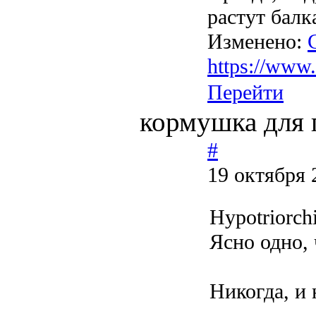
растут балк
Изменено:
https://www
Перейти
кормушка для 
#
19 октября 
Hypotriorch
Ясно одно, 
Никогда, и 