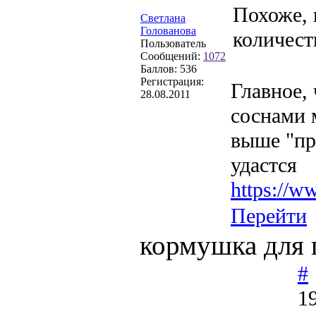
Похоже, 
Светлана
Голованова
количест
Пользователь
Сообщений:
1072
Баллов:
536
Регистрация:
Главное,
28.08.2011
соснами 
выше "пр
удастся
https://
Перейти
кормушка для 
#
1