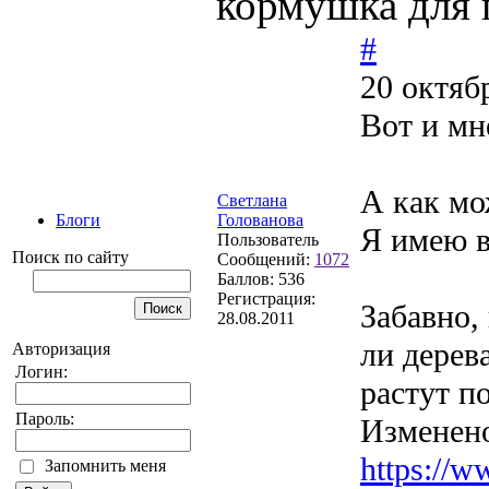
кормушка для 
#
20 октяб
Вот и мн
А как мо
Светлана
Голованова
Блоги
Я имею в
Пользователь
Поиск по сайту
Сообщений:
1072
Баллов:
536
Регистрация:
Забавно,
28.08.2011
ли дерев
Авторизация
Логин:
растут п
Пароль:
Изменен
https://
Запомнить меня