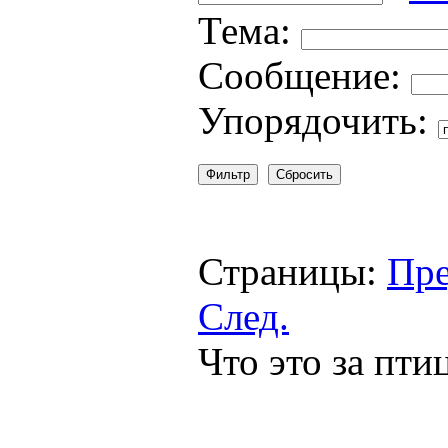
Тема:
Сообщение:
Упорядочить:
Страницы:
Пре
След.
Что это за пти