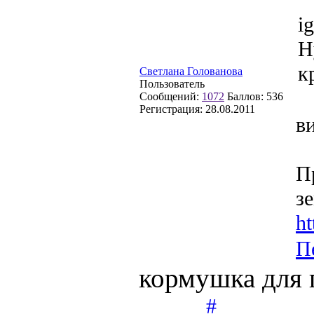
i
Н
к
Светлана Голованова
Пользователь
Сообщений:
1072
Баллов:
536
Регистрация:
28.08.2011
в
П
з
h
П
кормушка для 
#