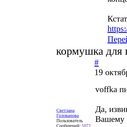
Кстат
https
Пере
кормушка для 
#
19 октяб
voffka п
Да, изв
Светлана
Голованова
Вашему с
Пользователь
Сообщений:
1072