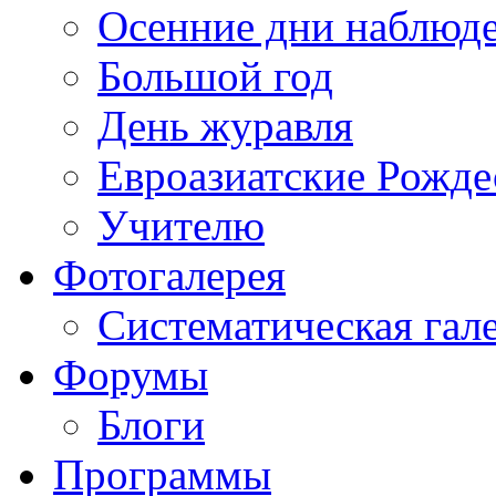
Осенние дни наблюд
Большой год
День журавля
Евроазиатские Рожде
Учителю
Фотогалерея
Систематическая гал
Форумы
Блоги
Программы