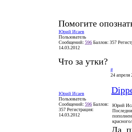
Помогите опознат
Юрий Исаев
Пользователь
Сообщений:
596
Баллов:
357
Регист
14.03.2012
Что за утки?
#
24 апреля 
Dipp
Юрий Исаев
Пользователь
Сообщений:
596
Баллов:
Юрий Иса
357
Регистрация:
Последни
14.03.2012
пополнен
красного
Да, 