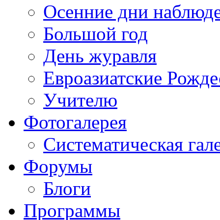
Осенние дни наблюд
Большой год
День журавля
Евроазиатские Рожде
Учителю
Фотогалерея
Систематическая гал
Форумы
Блоги
Программы