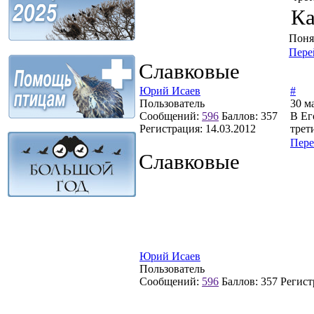
Ка
Поня
Пере
Славковые
Юрий Исаев
#
Пользователь
30 м
Сообщений:
596
Баллов:
357
В Ег
Регистрация:
14.03.2012
трет
Пере
Славковые
Юрий Исаев
Пользователь
Сообщений:
596
Баллов:
357
Регист