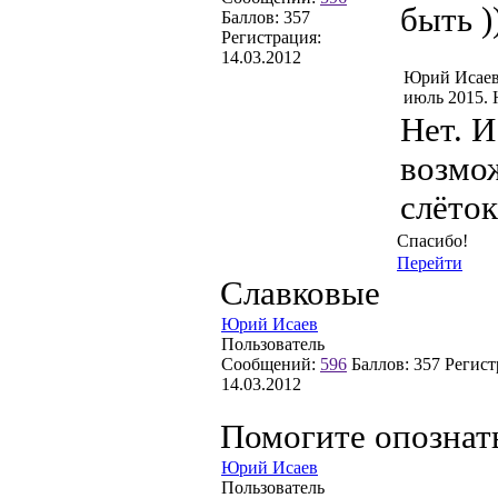
быть )
Баллов:
357
Регистрация:
14.03.2012
Юрий Исаев
июль 2015. 
Нет. 
возмож
слёток
Спасибо!
Перейти
Славковые
Юрий Исаев
Пользователь
Сообщений:
596
Баллов:
357
Регист
14.03.2012
Помогите опознат
Юрий Исаев
Пользователь