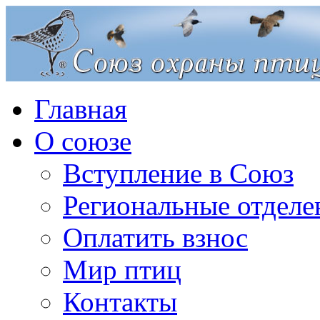
Главная
О союзе
Вступление в Союз
Региональные отделе
Оплатить взнос
Мир птиц
Контакты