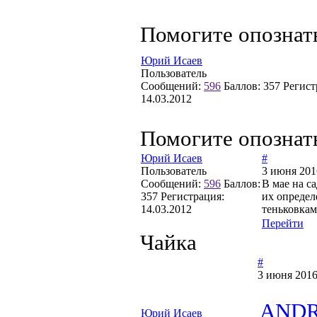
Помогите опознат
Юрий Исаев
Пользователь
Сообщений:
596
Баллов:
357
Регист
14.03.2012
Помогите опознат
Юрий Исаев
#
Пользователь
3 июня 201
Сообщений:
596
Баллов:
В мае на с
357
Регистрация:
их определ
14.03.2012
теньковкам
Перейти
Чайка
#
3 июня 2016
AND
Юрий Исаев