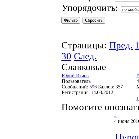
Упорядочить:
Страницы:
Пред.
30
След.
Славковые
Юрий Исаев
#
Пользователь
4
Сообщений:
596
Баллов:
357
М
Регистрация:
14.03.2012
-
Помогите опознат
#
4 июня 2016
Hypot