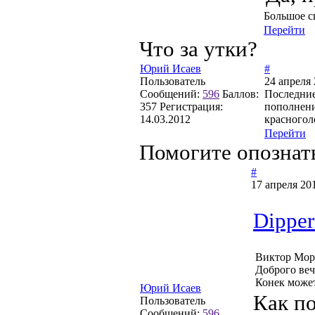
Большое с
Перейти
Что за утки?
Юрий Исаев
#
Пользователь
24 апреля 
Сообщений:
596
Баллов:
Последние
357
Регистрация:
пополнени
14.03.2012
красногол
Перейти
Помогите опознат
#
17 апреля 20
Dippe
Виктор Мор
Доброго веч
Конек може
Юрий Исаев
Как по
Пользователь
Сообщений:
596