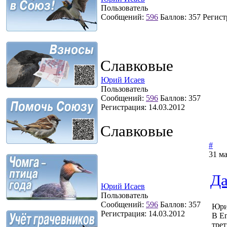
Пользователь
Сообщений:
596
Баллов:
357
Регист
Славковые
Юрий Исаев
Пользователь
Сообщений:
596
Баллов:
357
Регистрация:
14.03.2012
Славковые
#
31 ма
Да
Юрий Исаев
Пользователь
Сообщений:
596
Баллов:
357
Юри
Регистрация:
14.03.2012
В Ег
трет