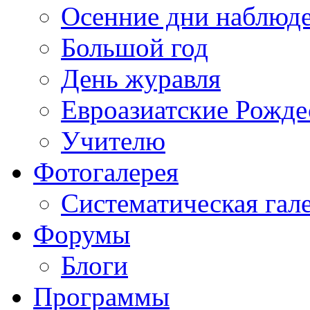
Осенние дни наблюд
Большой год
День журавля
Евроазиатские Рожде
Учителю
Фотогалерея
Систематическая гал
Форумы
Блоги
Программы