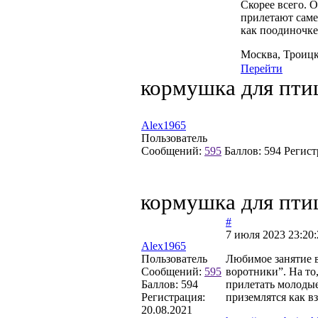
Скорее всего. 
прилетают саме
как поодиночке
Москва, Троиц
Перейти
кормушка для пти
Alex1965
Пользователь
Сообщений:
595
Баллов:
594
Регист
кормушка для пти
#
7 июля 2023 23:20:
Alex1965
Пользователь
Любимое занятие в
Сообщений:
595
воротники”. На то
Баллов:
594
прилетать молодые
Регистрация:
приземлятся как в
20.08.2021