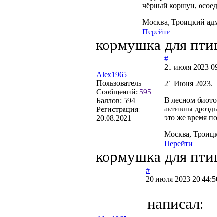
чёрный коршун, осоед,
Москва, Троицкий ад
Перейти
кормушка для пти
#
21 июля 2023 09
Alex1965
Пользователь
21 Июня 2023.
Сообщений:
595
В лесном биото
Баллов:
594
активны дрозды
Регистрация:
это же время по
20.08.2021
Москва, Троиц
Перейти
кормушка для пти
#
20 июля 2023 20:44:5
написал: