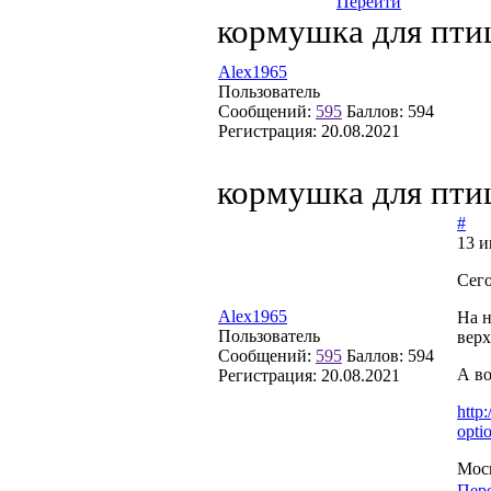
Перейти
кормушка для пти
Alex1965
Пользователь
Сообщений:
595
Баллов:
594
Регистрация:
20.08.2021
кормушка для пти
#
13 и
Сего
Alex1965
На н
Пользователь
верх
Сообщений:
595
Баллов:
594
А во
Регистрация:
20.08.2021
http
opti
Мос
Пер