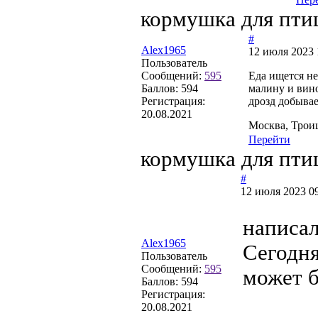
кормушка для пти
#
Alex1965
12 июля 2023 
Пользователь
Сообщений:
595
Еда ищется не
Баллов:
594
малину и вин
Регистрация:
дрозд добывае
20.08.2021
Москва, Трои
Перейти
кормушка для пти
#
12 июля 2023 09
написал
Alex1965
Сегодня
Пользователь
Сообщений:
595
может б
Баллов:
594
Регистрация:
20.08.2021