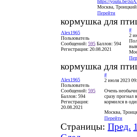
https://youtu.be/z
Москва, Троицкий
Перейти
кормушка для пти
#
Alex1965
2 и
Пользователь
Пол
Сообщений:
595
Баллов:
594
выв
Регистрация:
20.08.2021
Мос
Пер
кормушка для пти
#
Alex1965
2 июля 2023 09
Пользователь
Сообщений:
595
Очень необычн
Баллов:
594
сразу прогнал 
Регистрация:
кормился в оди
20.08.2021
Москва, Троиц
Перейти
Страницы:
Пред.