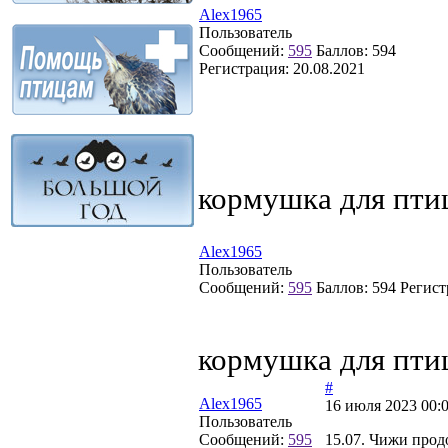
Alex1965
Пользователь
Сообщений:
595
Баллов:
594
Регистрация:
20.08.2021
кормушка для пти
Alex1965
Пользователь
Сообщений:
595
Баллов:
594
Регист
кормушка для пти
#
Alex1965
16 июля 2023 00:
Пользователь
Сообщений:
595
15.07. Чижи прод