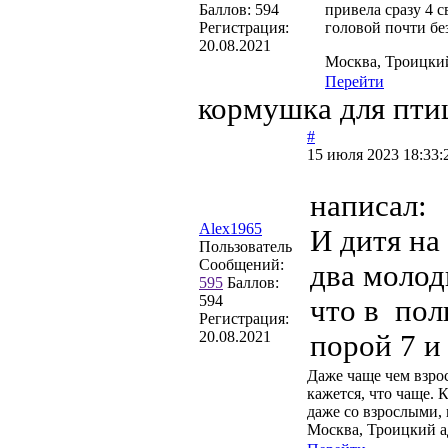
Баллов:
594
привела сразу 4 
Регистрация:
головой почти без
20.08.2021
Москва, Троицки
Перейти
кормушка для пти
#
15 июля 2023 18:33:
написал:
Alex1965
И дитя на
Пользователь
Сообщений:
два молод
595
Баллов:
594
что в пол
Регистрация:
20.08.2021
порой 7 и
Даже чаще чем взрос
кажется, что чаще. 
даже со взрослыми, 
Москва, Троицкий 