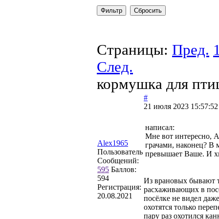
Страницы:
Пред.
След.
кормушка для пти
#
21 июля 2023 15:57:52
написал:
Мне вот интересно, А
Alex1965
грачами, наконец? В 
Пользователь
превышает Ваше. И хи
Сообщений:
595
Баллов:
594
Из врановых бывают т
Регистрация:
расхаживающих в посёл
20.08.2021
посёлке не видел даже
охотятся только переп
пару раз охотился кан