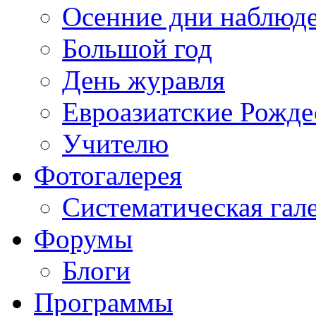
Осенние дни наблюд
Большой год
День журавля
Евроазиатские Рожде
Учителю
Фотогалерея
Систематическая гал
Форумы
Блоги
Программы