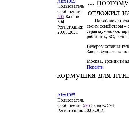
... поэтом
Alex1965
Пользователь
отложил н
Сообщений:
595
Баллов:
На заболоченном бе
594
своим семейством – а
Регистрация:
серая мухоловка, зар
20.08.2021
рябинник, БС, речная
Вечером оставил теле
Завтра будет ясно по
Москва, Троицкий а
Перейти
кормушка для пти
Alex1965
Пользователь
Сообщений:
595
Баллов:
594
Регистрация:
20.08.2021