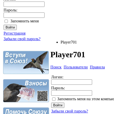
Пароль:
Запомнить меня
Регистрация
Забыли свой пароль?
Player701
Player701
Поиск
Пользователи
Правила
Логин:
Пароль:
Запомнить меня на этом компью
Забыли свой пароль?