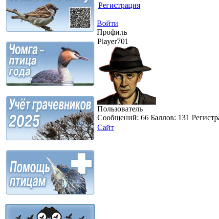
Регистрация
Войти
Профиль
Player701
Пользователь
Сообщений:
66
Баллов:
131
Регистр
Сайт