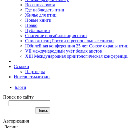
Весенняя охота
Где наблюдать птиц
Жилье для птиц
Новые книги
Право
Публикации
Спасение и реабилитация птиц
Список птиц России и региональные списки
Юбилейная конференция 25 лет Союзу охраны пти
VII международный учёт белых аистов
XIII Международная орнитологическая конференци
Ссылки
Партнеры
Интернет-магазин
Блоги
Поиск по сайту
Авторизация
Логин: