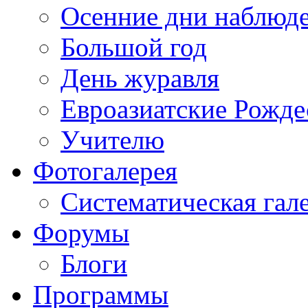
Осенние дни наблюд
Большой год
День журавля
Евроазиатские Рожде
Учителю
Фотогалерея
Систематическая гал
Форумы
Блоги
Программы