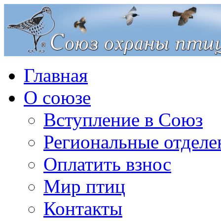
Главная
О союзе
Вступление в Союз
Региональные отделе
Оплатить взнос
Мир птиц
Контакты