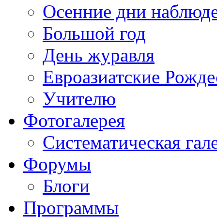
Осенние дни наблюд
Большой год
День журавля
Евроазиатские Рожде
Учителю
Фотогалерея
Систематическая гал
Форумы
Блоги
Программы