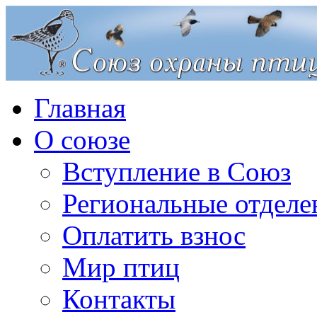
Главная
О союзе
Вступление в Союз
Региональные отделе
Оплатить взнос
Мир птиц
Контакты