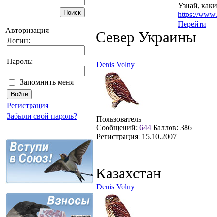
Узнай, каки
https://www
Перейти
Авторизация
Север Украины
Логин:
Пароль:
Denis Volny
Запомнить меня
Регистрация
Забыли свой пароль?
Пользователь
Сообщений:
644
Баллов:
386
Регистрация:
15.10.2007
Казахстан
Denis Volny