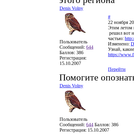
Denis Volny
#
22 ноября 20
Этим летом 
решил вот н
частью:
http
Пользователь
Изменено:
D
Сообщений:
644
Узнай, каки
Баллов:
386
https://www.
Регистрация:
15.10.2007
Перейти
Помогите опознат
Denis Volny
Пользователь
Сообщений:
644
Баллов:
386
Регистрация:
15.10.2007