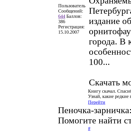
Охраняемы
Пользователь
Петербург
Сообщений:
644
Баллов:
издание о
386
Регистрация:
орнитофау
15.10.2007
города. В
особеннос
100...
Скачать 
Книгу скачал. Спасиб
Узнай, какие редкие
Перейти
Пеночка-зарничка:
Помогите найти ст
#