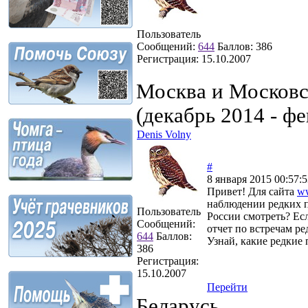
Пользователь
Сообщений:
644
Баллов:
386
Регистрация:
15.10.2007
Москва и Московс
(декабрь 2014 - ф
Denis Volny
#
8 января 2015 00:57:5
Привет! Для сайта
ww
наблюдении редких п
Пользователь
России смотреть? Есл
Сообщений:
отчет по встречам ре
644
Баллов:
Узнай, какие редкие
386
Регистрация:
15.10.2007
Перейти
Беларусь