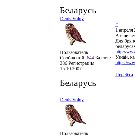
Беларусь
Denis Volny
#
1 апреля 
А еще че
Для брян
беларуса
http://www
Пользователь
Узнай, к
Сообщений:
644
Баллов:
https://w
386
Регистрация:
15.10.2007
Перейти
Беларусь
Denis Volny
Пользователь