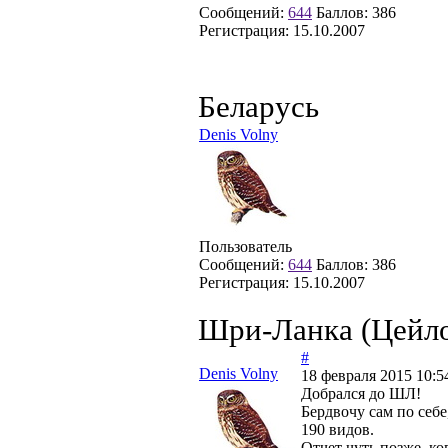
Сообщений:
644
Баллов:
386
Регистрация:
15.10.2007
Беларусь
Denis Volny
Пользователь
Сообщений:
644
Баллов:
386
Регистрация:
15.10.2007
Шри-Ланка (Цейл
#
Denis Volny
18 февраля 2015 10:5
Добрался до ШЛ!
Бердвочу сам по себе
190 видов.
Отчет чуть позже, ко