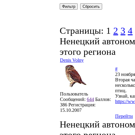
Страницы:
1
2
3
4
Ненецкий автоном
этого региона
Denis Volny
#
23 ноября
Вторая ча
нескольк
птиц.
Пользователь
Узнай, к
Сообщений:
644
Баллов:
https://w
386
Регистрация:
15.10.2007
Перейти
Ненецкий автоном
этого региона