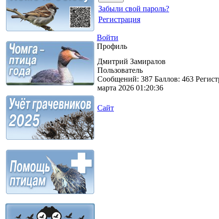
Забыли свой пароль?
Регистрация
Войти
Профиль
Дмитрий Замиралов
Пользователь
Сообщений:
387
Баллов:
463
Регист
марта 2026 01:20:36
Сайт