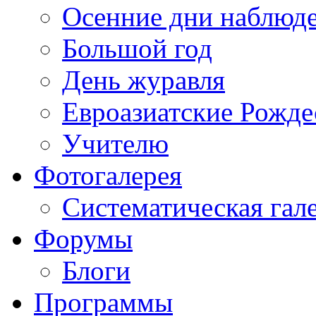
Осенние дни наблюд
Большой год
День журавля
Евроазиатские Рожде
Учителю
Фотогалерея
Систематическая гал
Форумы
Блоги
Программы