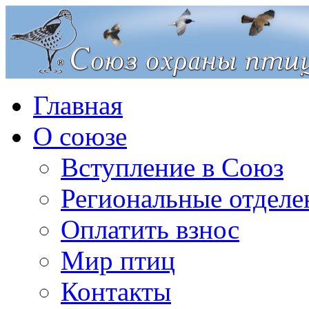
Главная
О союзе
Вступление в Союз
Региональные отделе
Оплатить взнос
Мир птиц
Контакты