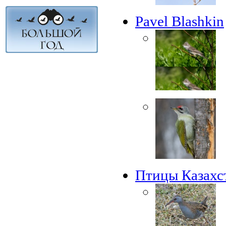
Pavel Blashkin
Птицы Казахс