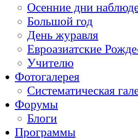
Осенние дни наблюд
Большой год
День журавля
Евроазиатские Рожде
Учителю
Фотогалерея
Систематическая гал
Форумы
Блоги
Программы