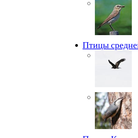
Птицы средне