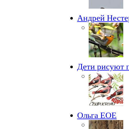
Андрей Несте
Дети рисуют 
Ольга ЕОЕ