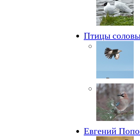
Птицы соловь
Евгений Попо