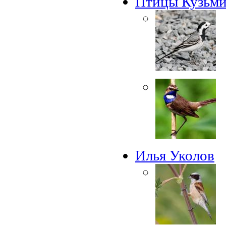
Птицы Кузьми
Илья Уколов