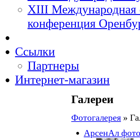
XIII Международная 
конференция Оренбу
Ссылки
Партнеры
Интернет-магазин
Галереи
Фотогалерея
»
Га
АрсенАл фот