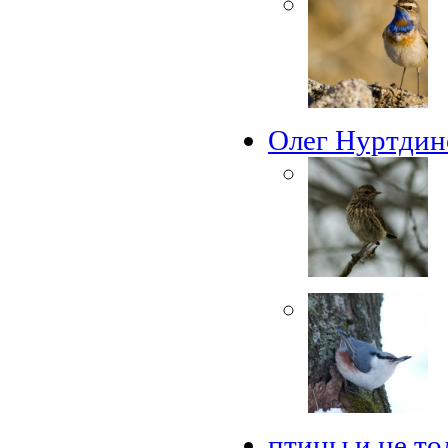
Олег Нуртдин
птицы и не то