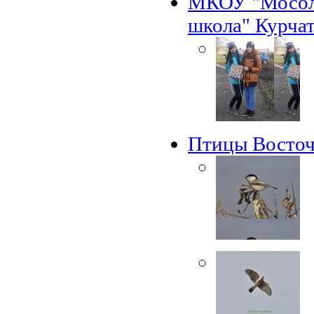
МКОУ "Мосоло
школа" Курчат
Птицы Восточ