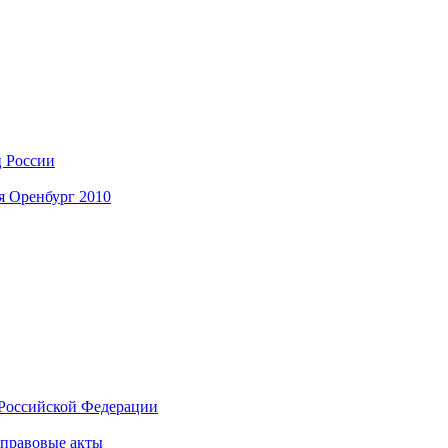
ц России
я Оренбург 2010
Российской Федерации
правовые акты