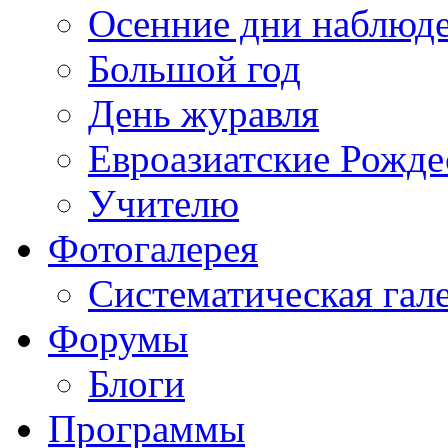
Осенние дни наблюд
Большой год
День журавля
Евроазиатские Рожде
Учителю
Фотогалерея
Систематическая гал
Форумы
Блоги
Программы