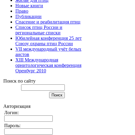
Жилье для птиц
Новые книги
Право
Публикации
Спасение и реабилитация птиц
Список птиц России и
региональные списки
Юбилейная конференция 25 лет
Союзу охраны птиц России
VII международный учёт белых
аистов
XIII Международная
орнитологическая конференция
Оренбург 2010
Поиск по сайту
Авторизация
Логин:
Пароль: