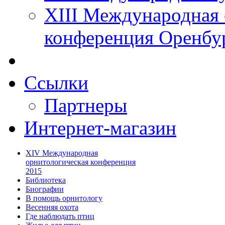
XIII Международная 
конференция Оренбу
Ссылки
Партнеры
Интернет-магазин
XIV Международная
орнитологическая конференция
2015
Библиотека
Биографии
В помощь орнитологу
Весенняя охота
Где наблюдать птиц