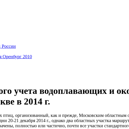
ц России
я Оренбург 2010
ого учета водоплавающих и о
ве в 2014 г.
 птиц, организованный, как и прежде, Московским областным 
дни 20-21 декабря 2014 г., однако два областных участка маршр
вачены, полностью или частично, почти все участки стандартно