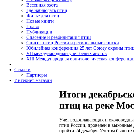
Весенняя охота
Где наблюдать птиц
Жилье для птиц
Новые книги
Право
Публикации
Спасение и реабилитация птиц
Список птиц России и региональные списки
Юбилейная конференция 25 лет Союзу охраны пти
VII международный учёт белых аистов
XIII Международная орнитологическая конференци
Ссылки
Партнеры
Интернет-магазин
Итоги декабрьск
птиц на реке Моск
Учет водоплавающих и околоводных
птиц России, проведен в выходные 
пройти 24 декабря. Учетом были ох