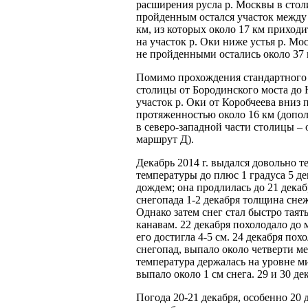
расширения русла р. Москвы в стол
пройденным остался участок между 
км, из которых около 17 км приходи
на участок р. Оки ниже устья р. Мо
не пройденными остались около 37 
Помимо прохождения стандартного у
столицы от Бородинского моста до 
участок р. Оки от Коробчеева вниз
протяженностью около 16 км (допол
в северо-западной части столицы –
маршрут Д).
Декабрь 2014 г. выдался довольно 
температуры до плюс 1 градуса 5 дек
дождем; она продлилась до 21 дека
снегопада 1-2 декабря толщина снежн
Однако затем снег стал быстро таят
канавам. 22 декабря похолодало до 
его достигла 4-5 см. 24 декабря по
снегопад, выпало около четверти ме
температура держалась на уровне ми
выпало около 1 см снега. 29 и 30 де
Погода 20-21 декабря, особенно 20 