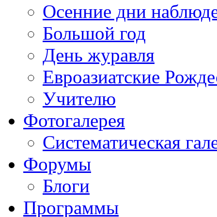
Осенние дни наблюд
Большой год
День журавля
Евроазиатские Рожде
Учителю
Фотогалерея
Систематическая гал
Форумы
Блоги
Программы