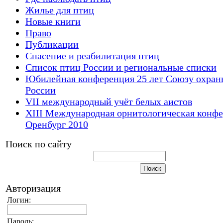
Жилье для птиц
Новые книги
Право
Публикации
Спасение и реабилитация птиц
Список птиц России и региональные списки
Юбилейная конференция 25 лет Союзу охран
России
VII международный учёт белых аистов
XIII Международная орнитологическая конф
Оренбург 2010
Поиск по сайту
Авторизация
Логин:
Пароль: