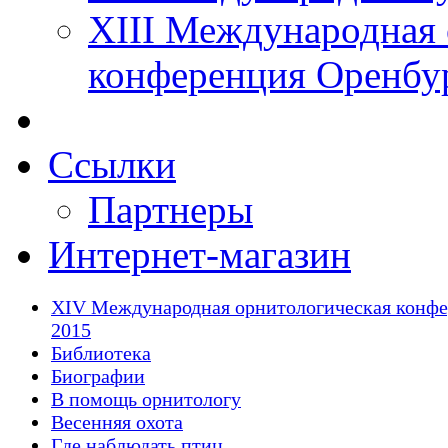
XIII Международная 
конференция Оренбу
Ссылки
Партнеры
Интернет-магазин
XIV Международная орнитологическая конф
2015
Библиотека
Биографии
В помощь орнитологу
Весенняя охота
Где наблюдать птиц