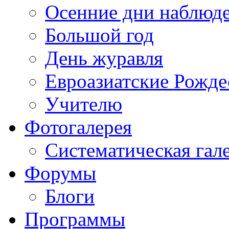
Осенние дни наблюд
Большой год
День журавля
Евроазиатские Рожде
Учителю
Фотогалерея
Систематическая гал
Форумы
Блоги
Программы