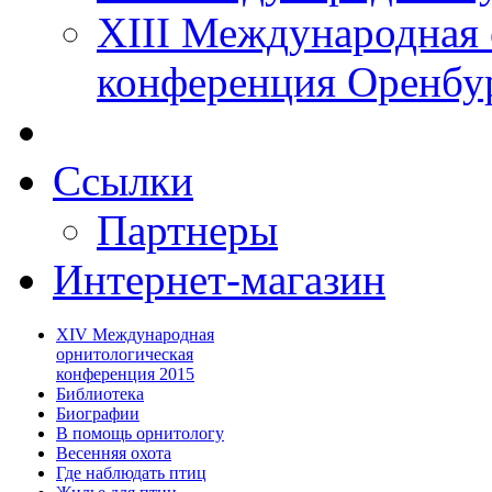
XIII Международная 
конференция Оренбу
Ссылки
Партнеры
Интернет-магазин
XIV Международная
орнитологическая
конференция 2015
Библиотека
Биографии
В помощь орнитологу
Весенняя охота
Где наблюдать птиц