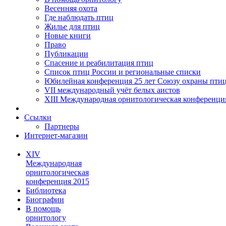
Весенняя охота
Где наблюдать птиц
Жилье для птиц
Новые книги
Право
Публикации
Спасение и реабилитация птиц
Список птиц России и региональные списки
Юбилейная конференция 25 лет Союзу охраны пти
VII международный учёт белых аистов
XIII Международная орнитологическая конференци
Ссылки
Партнеры
Интернет-магазин
XIV
Международная
орнитологическая
конференция 2015
Библиотека
Биографии
В помощь
орнитологу