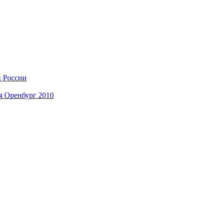
ц России
я Оренбург 2010