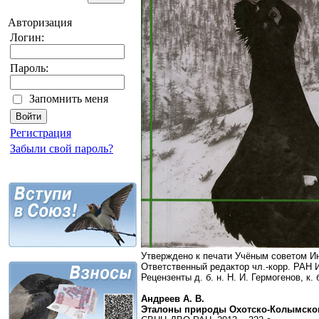
Авторизация
Логин:
Пароль:
Запомнить меня
Регистрация
Забыли свой пароль?
Утверждено к печати Учёным советом И
Ответственный редактор чл.-корр. РАН 
Рецензенты д. б. н. Н. И. Гермогенов, к. 
Андреев А. В.
Эталоны природы Охотско-Колымског