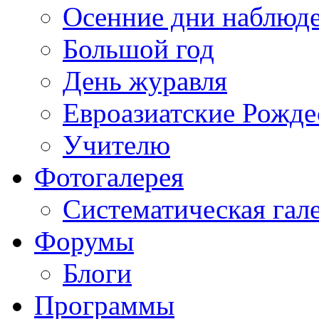
Осенние дни наблюд
Большой год
День журавля
Евроазиатские Рожде
Учителю
Фотогалерея
Систематическая гал
Форумы
Блоги
Программы