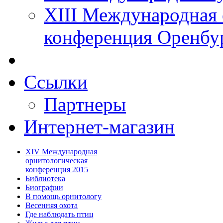
XIII Международная 
конференция Оренбу
Ссылки
Партнеры
Интернет-магазин
XIV Международная
орнитологическая
конференция 2015
Библиотека
Биографии
В помощь орнитологу
Весенняя охота
Где наблюдать птиц