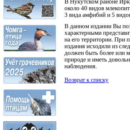
В Нукутском районе Ирку
около 40 видов млекопи
3 вида амфибий и 5 видо
В данном издании Вы поз
характерными представ
на его территории. При 
издания исходили из сл
должен быть более или 
природе и иметь довольн
наблюдения.
Возврат к списку