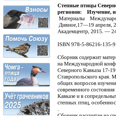
Степные птицы Северно
регионов: Изучение, и
Материалы Междунаро
Дивное,17—19 апреля, 2
Академцентр, 2015. — 24
ISBN 978-5-86216-135-9
Сборник содержит матер
на Международной конф
Северного Кавказа 17-19 
Ставропольского края. 
общих вопросов изучени
современного состояния
Кавказе и в сопредельны
степных птиц, особеннос
.
Сборник рассчитан на сп