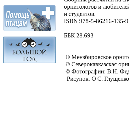
орнитологов и любителей
и студентов.
ISBN 978-5-86216-135
ББК 28.693
© Мензбировское орнито
© Северокавказская орн
© Фотографии: В.Н. Фед
Рисунок: О С. Глущенко