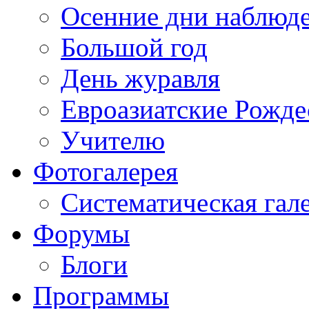
Осенние дни наблюд
Большой год
День журавля
Евроазиатские Рожде
Учителю
Фотогалерея
Систематическая гал
Форумы
Блоги
Программы