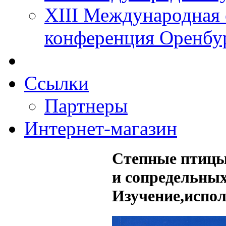
XIII Международная 
конференция Оренбу
Ссылки
Партнеры
Интернет-магазин
Степные птицы
и сопредельных
Изучение,испол