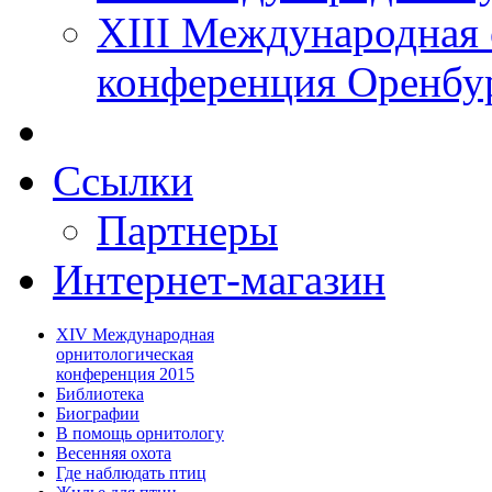
XIII Международная 
конференция Оренбу
Ссылки
Партнеры
Интернет-магазин
XIV Международная
орнитологическая
конференция 2015
Библиотека
Биографии
В помощь орнитологу
Весенняя охота
Где наблюдать птиц