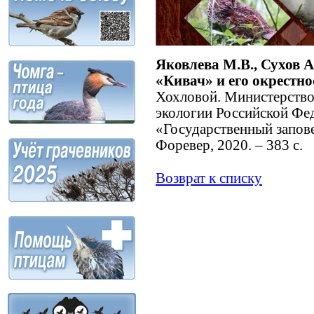
Яковлева М.В., Сухов 
«Кивач» и его окрестно
Хохловой. Министерство
экологии Российской Фе
«Государственный запове
Форевер, 2020. – 383 с.
Возврат к списку