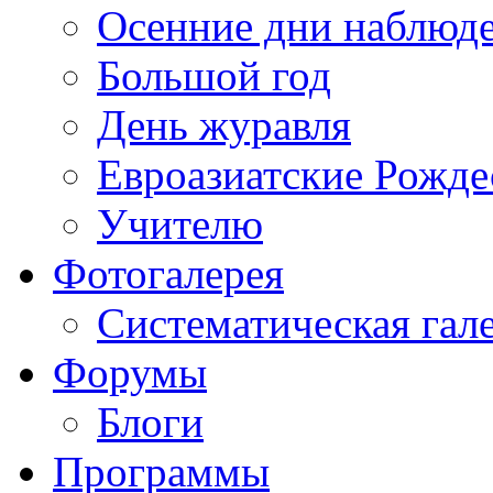
Осенние дни наблюд
Большой год
День журавля
Евроазиатские Рожде
Учителю
Фотогалерея
Систематическая гал
Форумы
Блоги
Программы